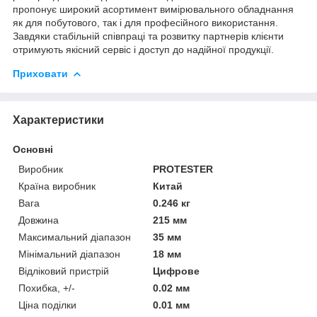
пропонує широкий асортимент вимірювального обладнання
як для побутового, так і для професійного використання.
Завдяки стабільній співпраці та розвитку партнерів клієнти
отримують якісний сервіс і доступ до надійної продукції.
Приховати
Характеристики
Основні
Виробник
PROTESTER
Країна виробник
Китай
Вага
0.246 кг
Довжина
215 мм
Максимальний діапазон
35 мм
Мінімальний діапазон
18 мм
Відліковий пристрій
Цифрове
Похибка, +/-
0.02 мм
Ціна поділки
0.01 мм