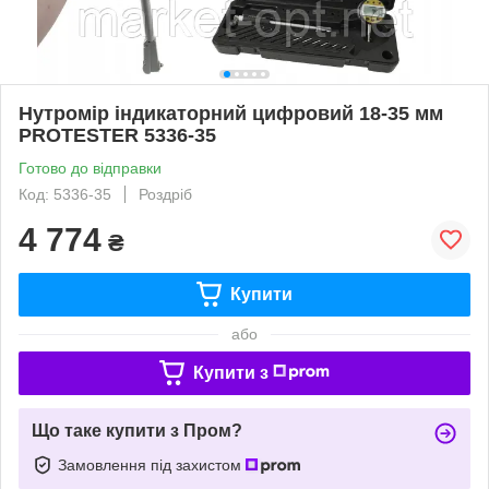
Нутромір індикаторний цифровий 18-35 мм
PROTESTER 5336-35
Готово до відправки
Код: 5336-35
Роздріб
4 774
₴
Купити
або
Купити з
Що таке купити з Пром?
Замовлення під захистом