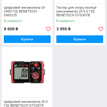
Цифровий мегамометр (0-
Тестер для опору ізоляції
1000 ГΩ) BENETECH
(мегаомметр) (0-5,5 ГΩ)
GM3125
BENETECH GT5307B
В наявності
В наявності
9 808
3 955
₴
₴
Купити
Купити
Цифровий мегамометр (0-2
ГΩ) BENETECH GT5307A