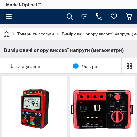
Market-Opt.net™
Товари та послуги
Вимірювачі опору високої напруги (
Вимірювачі опору високої напруги (мегаометри)
Сортування
0
Фільтри