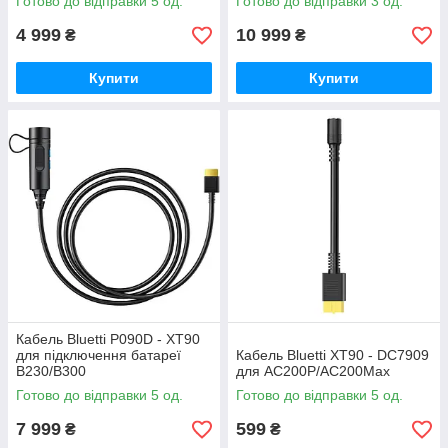
Готово до відправки 5 од.
Готово до відправки 3 од.
4 999
10 999
₴
₴
Купити
Купити
Кабель Bluetti P090D - XT90
для підключення батареї
Кабель Bluetti XT90 - DC7909
B230/B300
для AC200P/AC200Max
Готово до відправки 5 од.
Готово до відправки 5 од.
7 999
599
₴
₴