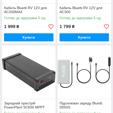
Кабель Bluetti RV 12V для
Кабель Bluetti RV 12V для
AC200MAX
AC300
Готово до відправки 5 од.
Готово до відправки 5 од.
1 999
1 799
₴
₴
Купити
Купити
Зарядний пристрій
Підсилювач заряду Bluetti
PowerPlant SC600 MPPT
D050S