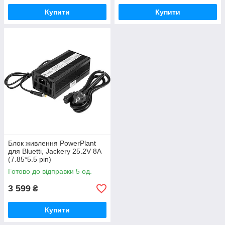
Купити
Купити
Блок живлення PowerPlant
для Bluetti, Jackery 25.2V 8A
(7.85*5.5 pin)
Готово до відправки 5 од.
3 599
₴
Купити