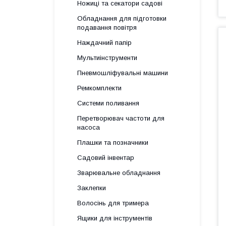
Ножиці та секатори садові
Обладнання для підготовки
подавання повітря
Наждачний папір
Мультиінструменти
Пневмошліфувальні машини
Ремкомплекти
Системи поливання
Перетворювач частоти для
насоса
Плашки та позначники
Садовий інвентар
Зварювальне обладнання
Заклепки
Волосінь для тримера
Ящики для інструментів