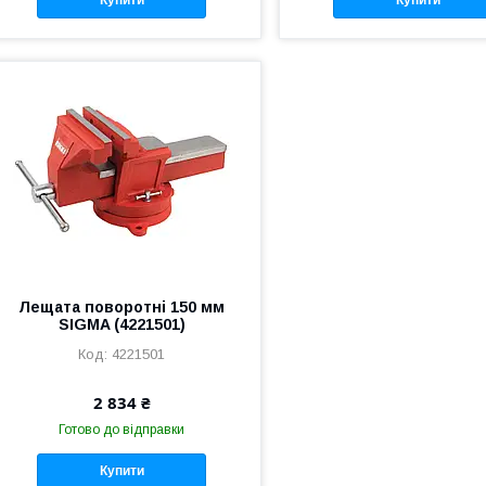
Купити
Купити
Лещата поворотні 150 мм
SIGMA (4221501)
4221501
2 834 ₴
Готово до відправки
Купити