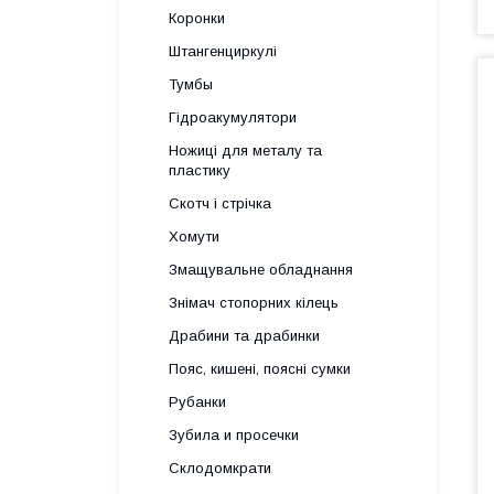
Коронки
Штангенциркулі
Тумбы
Гідроакумулятори
Ножиці для металу та
пластику
Скотч і стрічка
Хомути
Змащувальне обладнання
Знімач стопорних кілець
Драбини та драбинки
Пояс, кишені, поясні сумки
Рубанки
Зубила и просечки
Склодомкрати