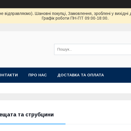
ідправляємо). Шановні покупці, Замовлення, зроблені у вихідні 
Графік роботи ПН-ПТ 09:00-18:00.
ОНТАКТИ
ПРО НАС
ДОСТАВКА ТА ОПЛАТА
ещата та струбцини