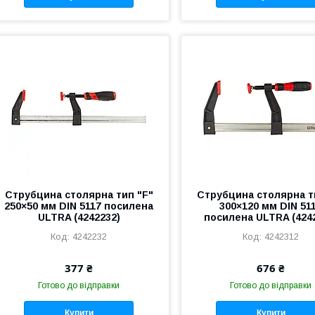
Струбцина столярна тип "F"
Струбцина столярна т
250×50 мм DIN 5117 посилена
300×120 мм DIN 51
ULTRA (4242232)
посилена ULTRA (424
4242232
4242312
377 ₴
676 ₴
Готово до відправки
Готово до відправки
Купити
Купити