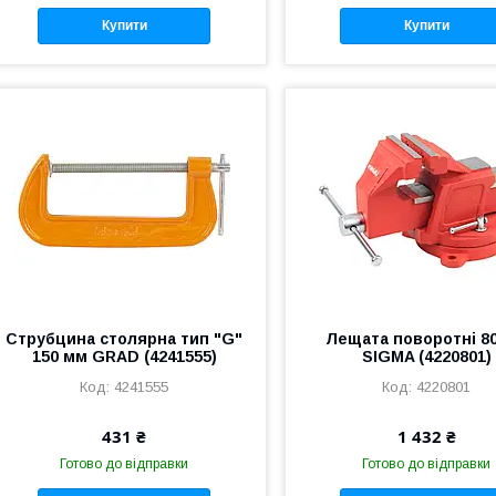
Купити
Купити
Струбцина столярна тип "G"
Лещата поворотні 8
150 мм GRAD (4241555)
SIGMA (4220801)
4241555
4220801
431 ₴
1 432 ₴
Готово до відправки
Готово до відправки