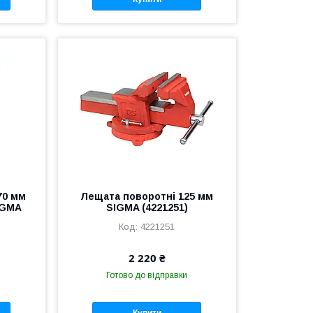
70 мм
Лещата поворотні 125 мм
IGMA
SIGMA (4221251)
4221251
2 220 ₴
Готово до відправки