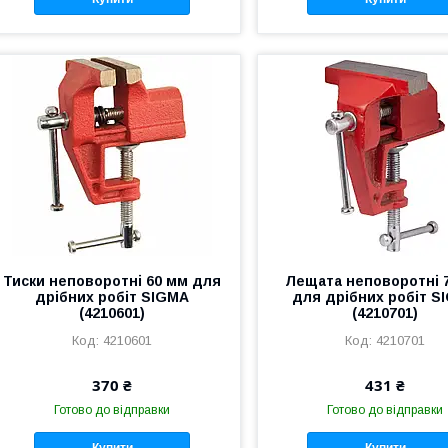
Тиски неповоротні 60 мм для
Лещата неповоротні 
дрібних робіт SIGMA
для дрібних робіт S
(4210601)
(4210701)
4210601
4210701
370 ₴
431 ₴
Готово до відправки
Готово до відправки