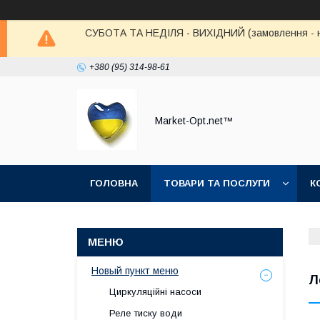
СУБОТА ТА НЕДІЛЯ - ВИХІДНИЙ (замовлення - не в
+380 (95) 314-98-61
Market-Opt.net™
ГОЛОВНА
ТОВАРИ ТА ПОСЛУГИ
К
Новый пункт меню
Л
Циркуляційні насоси
Реле тиску води