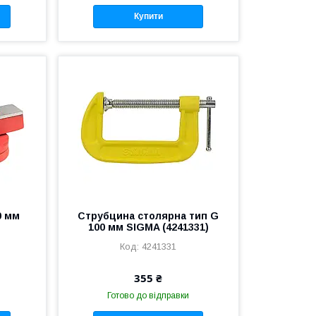
Купити
0 мм
Струбцина столярна тип G
100 мм SIGMA (4241331)
4241331
355 ₴
Готово до відправки