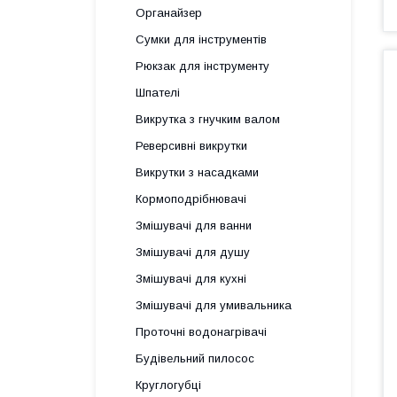
Органайзер
Сумки для інструментів
Рюкзак для інструменту
Шпателі
Викрутка з гнучким валом
Реверсивні викрутки
Викрутки з насадками
Кормоподрібнювачі
Змішувачі для ванни
Змішувачі для душу
Змішувачі для кухні
Змішувачі для умивальника
Проточні водонагрівачі
Будівельний пилосос
Круглогубці