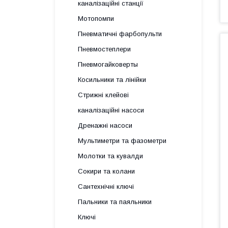
каналізаційні станції
Мотопомпи
Пневматичні фарбопульти
Пневмостеплери
Пневмогайковерты
Косильники та лінійки
Стрижні клейові
каналізаційні насоси
Дренажні насоси
Мультиметри та фазометри
Молотки та кувалди
Сокири та колани
Сантехнічні ключі
Пальники та паяльники
Ключі