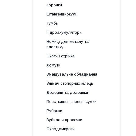
Коронки
Штангенциркулі
Тумбы
Гідроакумулятори
Ножиці для металу та
пластику
Скотч і стрічка
Хомути
Змащувальне обладнання
Знімач стопорних кілець
Драбини та драбинки
Пояс, кишені, поясні сумки
Рубанки
Зубила и просечки
Склодомкрати