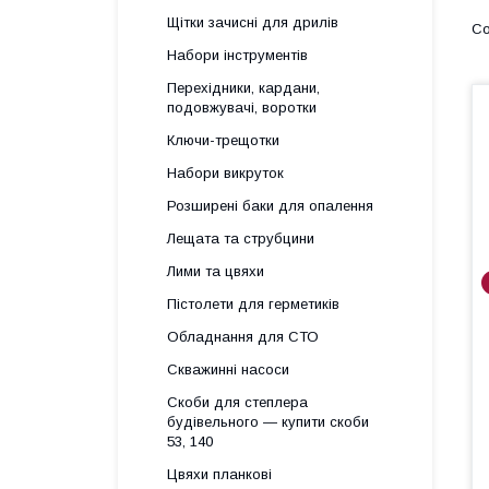
Щітки зачисні для дрилів
Набори інструментів
Перехідники, кардани,
подовжувачі, воротки
Ключи-трещотки
Набори викруток
Розширені баки для опалення
Лещата та струбцини
Лими та цвяхи
Пістолети для герметиків
Обладнання для СТО
Скважинні насоси
Скоби для степлера
будівельного — купити скоби
53, 140
Цвяхи планкові