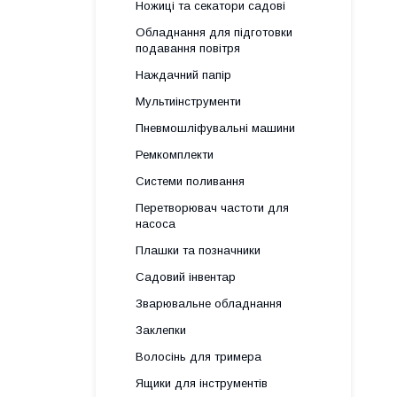
Ножиці та секатори садові
Обладнання для підготовки
подавання повітря
Наждачний папір
Мультиінструменти
Пневмошліфувальні машини
Ремкомплекти
Системи поливання
Перетворювач частоти для
насоса
Плашки та позначники
Садовий інвентар
Зварювальне обладнання
Заклепки
Волосінь для тримера
Ящики для інструментів