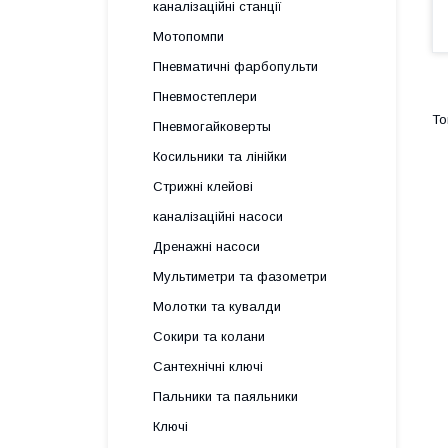
каналізаційні станції
Мотопомпи
Пневматичні фарбопульти
Пневмостеплери
Пневмогайковерты
Косильники та лінійки
Стрижні клейові
каналізаційні насоси
Дренажні насоси
Мультиметри та фазометри
Молотки та кувалди
Сокири та колани
Сантехнічні ключі
Пальники та паяльники
Ключі