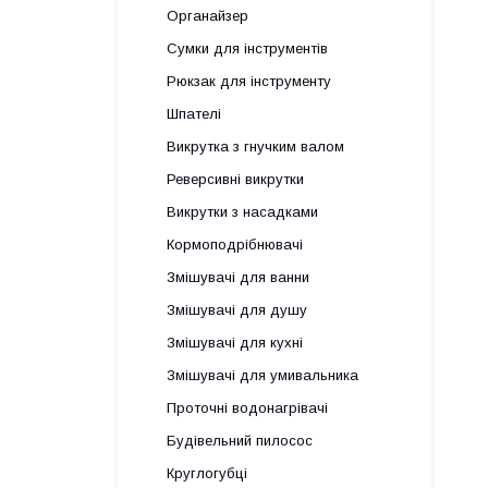
Органайзер
Сумки для інструментів
Рюкзак для інструменту
Шпателі
Викрутка з гнучким валом
Реверсивні викрутки
Викрутки з насадками
Кормоподрібнювачі
Змішувачі для ванни
Змішувачі для душу
Змішувачі для кухні
Змішувачі для умивальника
Проточні водонагрівачі
Будівельний пилосос
Круглогубці