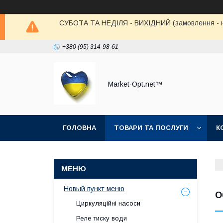
СУБОТА ТА НЕДІЛЯ - ВИХІДНИЙ (замовлення - не в
+380 (95) 314-98-61
Market-Opt.net™
ГОЛОВНА
ТОВАРИ ТА ПОСЛУГИ
К
Новый пункт меню
О
Циркуляційні насоси
Реле тиску води