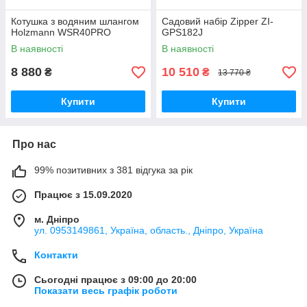
Котушка з водяним шлангом
Садовий набір Zipper ZI-
Holzmann WSR40PRO
GPS182J
В наявності
В наявності
8 880
10 510
₴
₴
13 770 ₴
Купити
Купити
Про нас
99% позитивних з 381 відгука за рік
Працює з 15.09.2020
м. Дніпро
ул. 0953149861, Україна, область., Дніпро, Україна
Контакти
Сьогодні працює з 09:00 до 20:00
Показати весь графік роботи