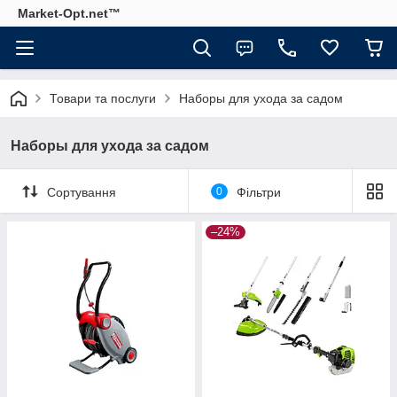
Market-Opt.net™
Товари та послуги
Наборы для ухода за садом
Наборы для ухода за садом
Сортування
0
Фільтри
–24%