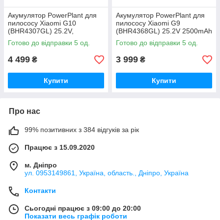
Акумулятор PowerPlant для
Акумулятор PowerPlant для
пилососу Xiaomi G10
пилососу Xiaomi G9
(BHR4307GL) 25.2V,
(BHR4368GL) 25.2V 2500mAh
2500mAh
Готово до відправки 5 од.
Готово до відправки 5 од.
4 499
3 999
₴
₴
Купити
Купити
Про нас
99% позитивних з 384 відгуків за рік
Працює з 15.09.2020
м. Дніпро
ул. 0953149861, Україна, область., Дніпро, Україна
Контакти
Сьогодні працює з 09:00 до 20:00
Показати весь графік роботи