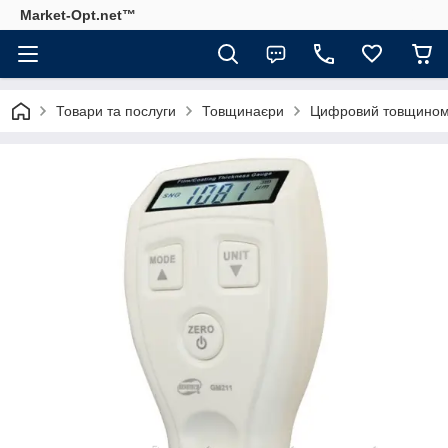
Market-Opt.net™
Товари та послуги
Товщинаєри
Цифровий товщиномі