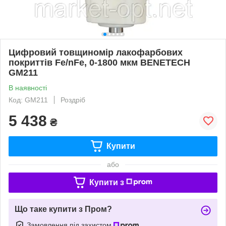
Цифровий товщиномір лакофарбових
покриттів Fe/nFe, 0-1800 мкм BENETECH
GM211
В наявності
Код: GM211
Роздріб
5 438
₴
Купити
або
Купити з
Що таке купити з Пром?
Замовлення під захистом