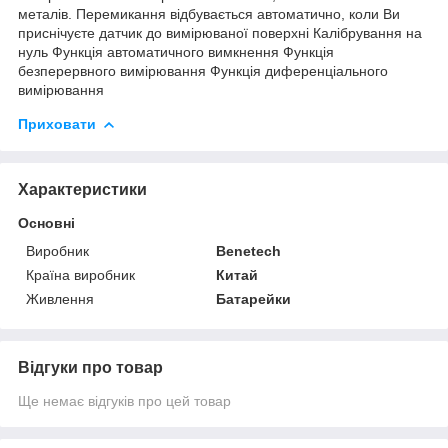
металів. Перемикання відбувається автоматично, коли Ви
приснічуєте датчик до вимірюваної поверхні Калібрування на
нуль Функція автоматичного вимкнення Функція
безперервного вимірювання Функція диференціального
вимірювання
Приховати
Характеристики
Основні
Виробник
Benetech
Країна виробник
Китай
Живлення
Батарейки
Відгуки про товар
Ще немає відгуків про цей товар