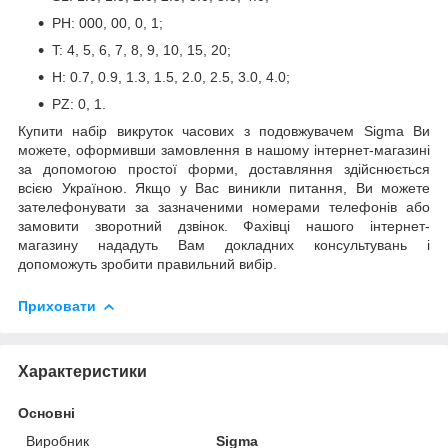
PH: 000, 00, 0, 1;
T: 4, 5, 6, 7, 8, 9, 10, 15, 20;
H: 0.7, 0.9, 1.3, 1.5, 2.0, 2.5, 3.0, 4.0;
PZ: 0, 1.
Купити набір викруток часових з подовжувачем Sigma Ви
можете, оформивши замовлення в нашому інтернет-магазині
за допомогою простої форми, доставляння здійснюється
всією Україною. Якщо у Вас виникли питання, Ви можете
зателефонувати за зазначеними номерами телефонів або
замовити зворотний дзвінок. Фахівці нашого інтернет-
магазину нададуть Вам докладних консультувань і
допоможуть зробити правильний вибір.
Приховати
Характеристики
Основні
Виробник
Sigma