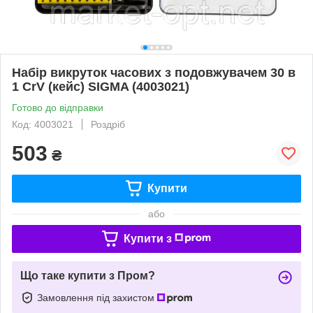
Набір викруток часових з подовжувачем 30 в
1 CrV (кейс) SIGMA (4003021)
Готово до відправки
Код: 4003021
Роздріб
503
₴
Купити
або
Купити з
Що таке купити з Пром?
Замовлення під захистом