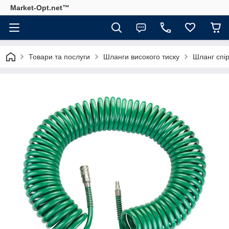
Market-Opt.net™
Товари та послуги
Шланги високого тиску
Шланг спі