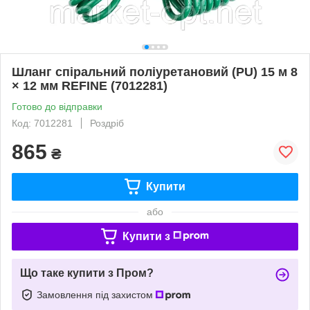
Шланг спіральний поліуретановий (PU) 15 м 8
× 12 мм REFINE (7012281)
Готово до відправки
Код: 7012281
Роздріб
865
₴
Купити
або
Купити з
Що таке купити з Пром?
Замовлення під захистом