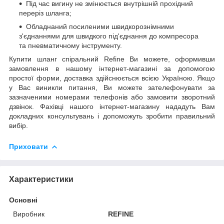
Під час вигину не змінюється внутрішній прохідний
переріз шланга;
Обладнаний посиленими швидкорознімними
з'єднаннями для швидкого під'єднання до компресора
та пневматичному інструменту.
Купити шланг спіральний Refine Ви можете, оформивши
замовлення в нашому інтернет-магазині за допомогою
простої форми, доставка здійснюється всією Україною. Якщо
у Вас виникли питання, Ви можете зателефонувати за
зазначеними номерами телефонів або замовити зворотний
дзвінок. Фахівці нашого інтернет-магазину нададуть Вам
докладних консультувань і допоможуть зробити правильний
вибір.
Приховати
Характеристики
Основні
Виробник
REFINE