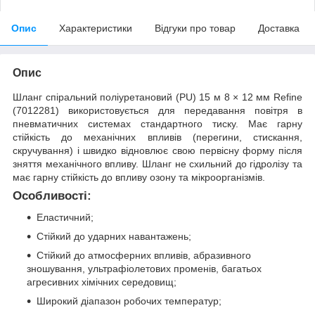
Опис
Характеристики
Відгуки про товар
Доставка
Опис
Шланг спіральний поліуретановий (PU) 15 м 8 × 12 мм Refine
(7012281) використовується для передавання повітря в
пневматичних системах стандартного тиску. Має гарну
стійкість до механічних впливів (перегини, стискання,
скручування) і швидко відновлює свою первісну форму після
зняття механічного впливу. Шланг не схильний до гідролізу та
має гарну стійкість до впливу озону та мікроорганізмів.
Особливості:
Еластичний;
Стійкий до ударних навантажень;
Стійкий до атмосферних впливів, абразивного
зношування, ультрафіолетових променів, багатьох
агресивних хімічних середовищ;
Широкий діапазон робочих температур;