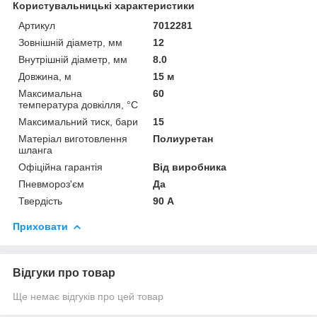
Користувальницькі характеристики
Артикул
7012281
Зовнішній діаметр, мм
12
Внутрішній діаметр, мм
8.0
Довжина, м
15 м
Максимальна
60
температура довкілля, °C
Максимальний тиск, бари
15
Матеріал виготовлення
Полиуретан
шланга
Офіційна гарантія
Від виробника
Пневмороз'єм
Да
Твердість
90 А
Приховати
Відгуки про товар
Ще немає відгуків про цей товар