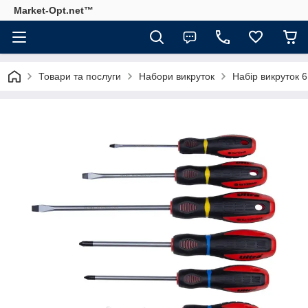
Market-Opt.net™
Товари та послуги
Набори викруток
Набір викруток 6