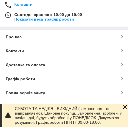
Контакти
Сьогодні працює з 10:00 до 15:00
Показати весь графік роботи
Про нас
Контакти
Доставка та оплата
Графік роботи
Повна версія сайту
Сайт створено на маркетплейсі
Prom.ua
СУБОТА ТА НЕДІЛЯ - ВИХІДНИЙ (замовлення - не
відправляємо). Шановні покупці, Замовлення, зроблені у
вихідні дні, будуть оброблені у ПОНЕДІЛОК. Дякуємо за
Політика конфіденційності
розуміння. Графік роботи ПН-ПТ 09:00-18:00.