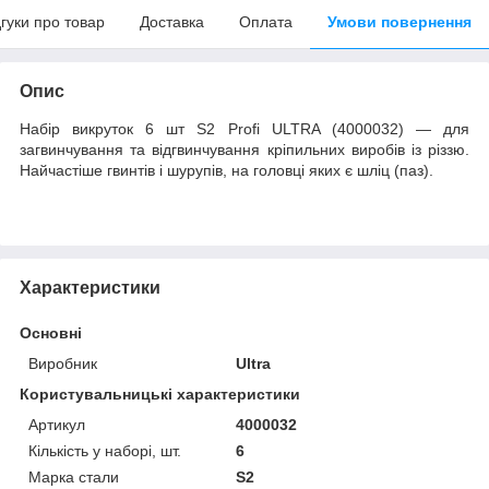
дгуки про товар
Доставка
Оплата
Умови повернення
Опис
Набір викруток 6 шт S2 Profi ULTRA (4000032) — для
загвинчування та відгвинчування кріпильних виробів із різзю.
Найчастіше гвинтів і шурупів, на головці яких є шліц (паз).
Характеристики
Основні
Виробник
Ultra
Користувальницькі характеристики
Артикул
4000032
Кількість у наборі, шт.
6
Марка стали
S2