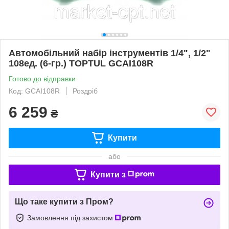
Автомобільний набір інструментів 1/4", 1/2"
108ед. (6-гр.) TOPTUL GCAI108R
Готово до відправки
Код: GCAI108R
Роздріб
6 259
₴
Купити
або
Купити з
Що таке купити з Пром?
Замовлення під захистом