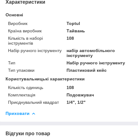
Характеристики
Основні
Виробник
Toptul
Країна виробник
Тайвань
Кількість в наборі
108
інструментів
Набір ручного інструменту
набір автомобільного
інструменту
Тип
Набір ручного інструменту
Тип упаковки
Пластиковий кейс
Користувальницькі характеристики
Кількість одиниць
108
Комплектація
Подовжувач
Приєднувальний квадрат
1/4", 1/2"
Приховати
Відгуки про товар