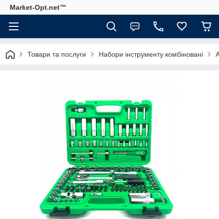
Market-Opt.net™
Товари та послуги
Набори інструменту комбіновані
А