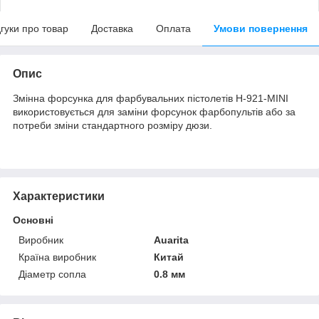
дгуки про товар
Доставка
Оплата
Умови повернення
Опис
Змінна форсунка для фарбувальних пістолетів H-921-MINI
використовується для заміни форсунок фарбопультів або за
потреби зміни стандартного розміру дюзи.
Характеристики
Основні
Виробник
Auarita
Країна виробник
Китай
Діаметр сопла
0.8 мм