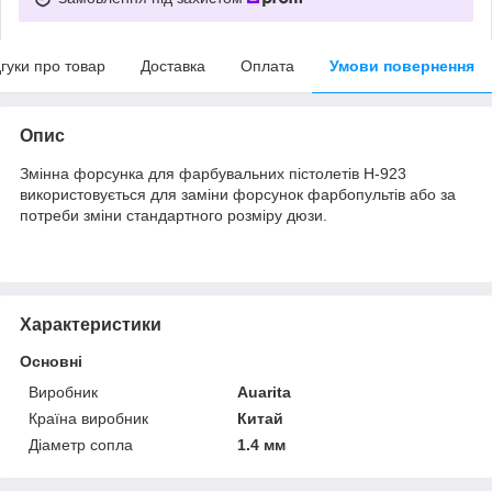
дгуки про товар
Доставка
Оплата
Умови повернення
Опис
Змінна форсунка для фарбувальних пістолетів H-923
використовується для заміни форсунок фарбопультів або за
потреби зміни стандартного розміру дюзи.
Характеристики
Основні
Виробник
Auarita
Країна виробник
Китай
Діаметр сопла
1.4 мм