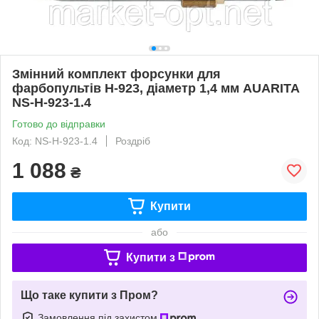
Змінний комплект форсунки для
фарбопультів H-923, діаметр 1,4 мм AUARITA
NS-H-923-1.4
Готово до відправки
Код: NS-H-923-1.4
Роздріб
1 088
₴
Купити
або
Купити з
Що таке купити з Пром?
Замовлення під захистом