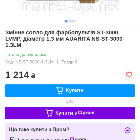
Змінне сопло для фарбопультів ST-3000
LVMP, діаметр 1,3 мм AUARITA NS-ST-3000-
1.3LM
Готово до відправки
Код: NS-ST-3000-1.3LM
Роздріб
1 214
₴
Купити
або
Купити з
Що таке купити з Пром?
Замовлення під захистом