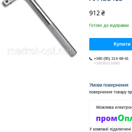
912 ₴
Готово до відправки
Купити
+380 (95) 314-98-61
+380953149861
повернення товару п
У компанії підключені