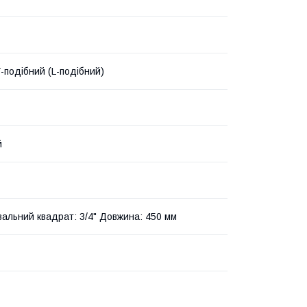
Г-подібний (L-подібний)
й
альний квадрат: 3/4" Довжина: 450 мм