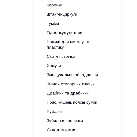
Коронки
Штангенциркулі
Тумбы
Гідроакумулятори
Ножиці для металу та
пластику
Скотч і стрічка
Хомути
Змащувальне обладнання
Знімач стопорних кілець
Драбини та драбинки
Пояс, кишені, поясні сумки
Рубанки
Зубила и просечки
Склодомкрати