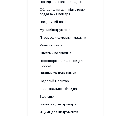
Ножиці та секатори садові
Обладнання для підготовки
подавання повітря
Наждачний папір
Мультиінструменти
Пневмошліфувальні машини
Ремкомплекти
Системи поливання
Перетворювач частоти для
насоса
Плашки та позначники
Садовий інвентар
Зварювальне обладнання
Заклепки
Волосінь для тримера
Ящики для інструментів