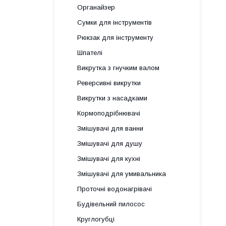
Органайзер
Сумки для інструментів
Рюкзак для інструменту
Шпателі
Викрутка з гнучким валом
Реверсивні викрутки
Викрутки з насадками
Кормоподрібнювачі
Змішувачі для ванни
Змішувачі для душу
Змішувачі для кухні
Змішувачі для умивальника
Проточні водонагрівачі
Будівельний пилосос
Круглогубці