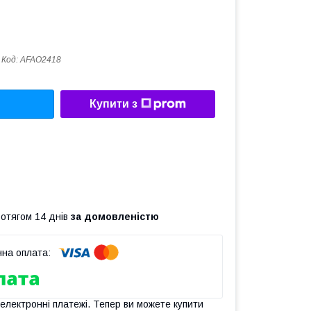
Код:
AFAO2418
Купити з
ротягом 14 днів
за домовленістю
 електронні платежі. Тепер ви можете купити