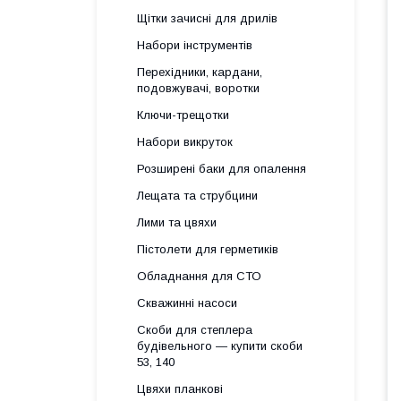
Щітки зачисні для дрилів
Набори інструментів
Перехідники, кардани,
подовжувачі, воротки
Ключи-трещотки
Набори викруток
Розширені баки для опалення
Лещата та струбцини
Лими та цвяхи
Пістолети для герметиків
Обладнання для СТО
Скважинні насоси
Скоби для степлера
будівельного — купити скоби
53, 140
Цвяхи планкові