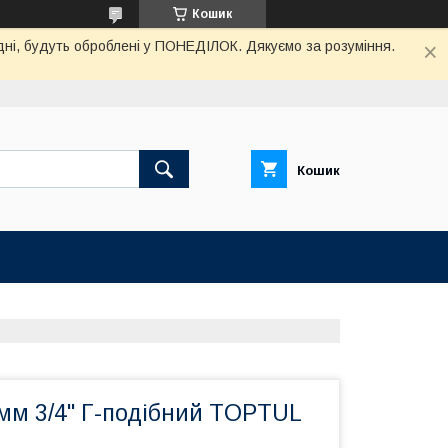
Кошик
дні, будуть оброблені у ПОНЕДІЛОК. Дякуємо за розуміння.
Кошик
мм 3/4" Г-подібний TOPTUL