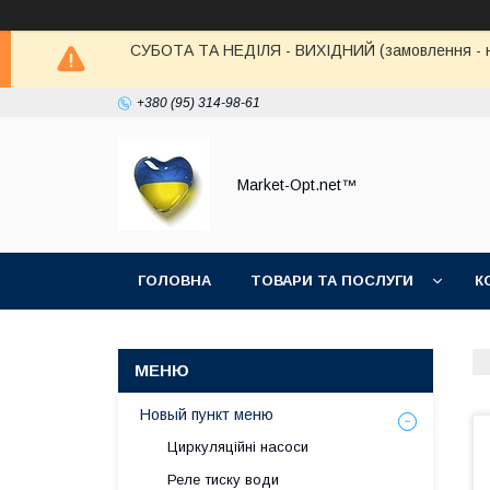
СУБОТА ТА НЕДІЛЯ - ВИХІДНИЙ (замовлення - не в
+380 (95) 314-98-61
Market-Opt.net™
ГОЛОВНА
ТОВАРИ ТА ПОСЛУГИ
К
Новый пункт меню
Циркуляційні насоси
Реле тиску води