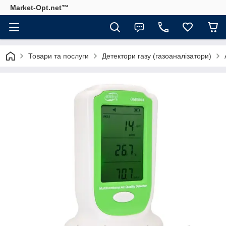
Market-Opt.net™
Товари та послуги
Детектори газу (газоаналізатори)