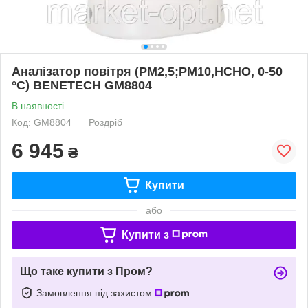
Аналізатор повітря (PM2,5;PM10,HCHO, 0-50
°C) BENETECH GM8804
В наявності
Код: GM8804
Роздріб
6 945
₴
Купити
або
Купити з
Що таке купити з Пром?
Замовлення під захистом