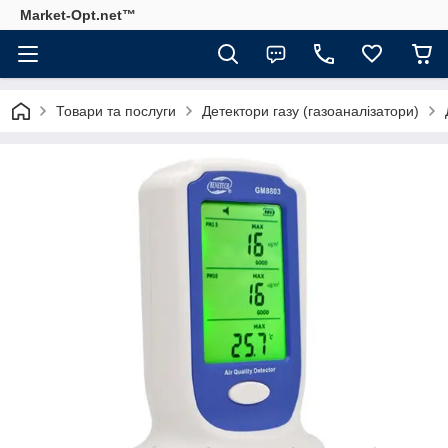
Market-Opt.net™
Товари та послуги
Детектори газу (газоаналізатори)