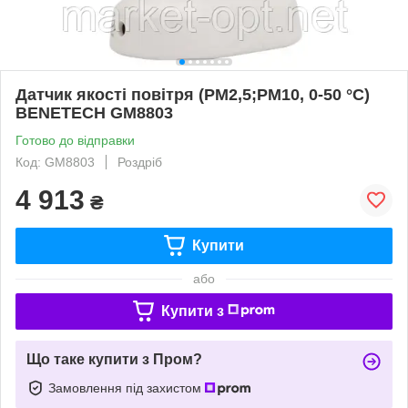
Датчик якості повітря (PM2,5;PM10, 0-50 °C)
BENETECH GM8803
Готово до відправки
Код: GM8803
Роздріб
4 913
₴
Купити
або
Купити з
Що таке купити з Пром?
Замовлення під захистом