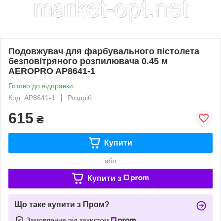
Подовжувач для фарбувального пістолета
безповітряного розпилювача 0.45 м
AEROPRO AP8641-1
Готово до відправки
Код: AP8641-1
Роздріб
615
₴
Купити
або
Купити з
Що таке купити з Пром?
Замовлення під захистом