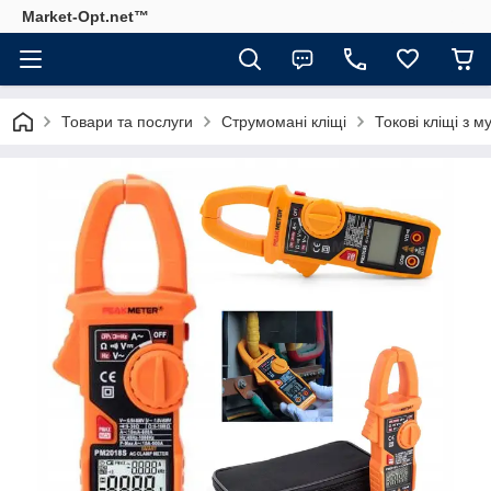
Market-Opt.net™
Товари та послуги
Струмомані кліщі
Токові кліщі з