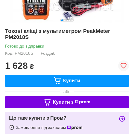
Токові кліщі з мультиметром PeakMeter
PM2018S
Готово до відправки
Код: PM2018S
Роздріб
1 628
₴
Купити
або
Купити з
Що таке купити з Пром?
Замовлення під захистом