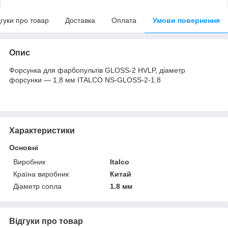
дгуки про товар
Доставка
Оплата
Умови повернення
Опис
Форсунка для фарбопультів GLOSS-2 HVLP, діаметр
форсунки — 1,8 мм ITALCO NS-GLOSS-2-1.8
Характеристики
Основні
Виробник
Italco
Країна виробник
Китай
Діаметр сопла
1.8 мм
Відгуки про товар