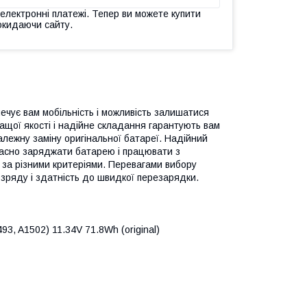
 електронні платежі. Тепер ви можете купити
окидаючи сайту.
ечує вам мобільність і можливість залишатися
ащої якості і надійне складання гарантують вам
алежну заміну оригінальної батареї. Надійний
часно заряджати батарею і працювати з
 за різними критеріями. Перевагами вибору
озряду і здатність до швидкої перезарядки.
3, A1502) 11.34V 71.8Wh (original)