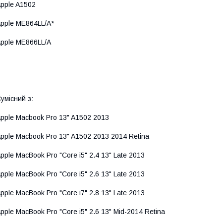
pple A1502
pple ME864LL/A*
pple ME866LL/A
умісний з:
pple Macbook Pro 13" A1502 2013
pple Macbook Pro 13" A1502 2013 2014 Retina
pple MacBook Pro "Core i5" 2.4 13" Late 2013
pple MacBook Pro "Core i5" 2.6 13" Late 2013
pple MacBook Pro "Core i7" 2.8 13" Late 2013
pple MacBook Pro "Core i5" 2.6 13" Mid-2014 Retina