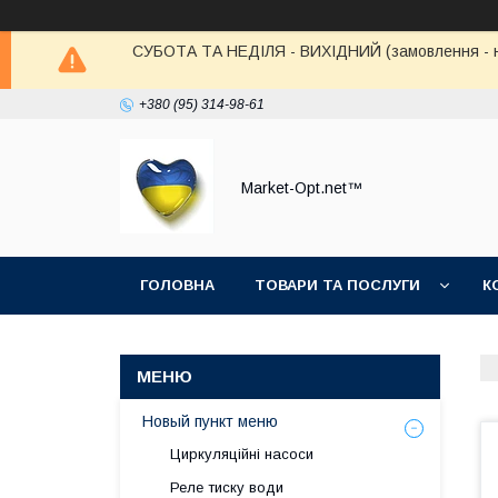
СУБОТА ТА НЕДІЛЯ - ВИХІДНИЙ (замовлення - не в
+380 (95) 314-98-61
Market-Opt.net™
ГОЛОВНА
ТОВАРИ ТА ПОСЛУГИ
К
Новый пункт меню
Циркуляційні насоси
Реле тиску води