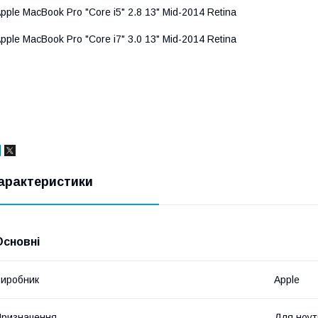
pple MacBook Pro "Core i5" 2.8 13" Mid-2014 Retina
pple MacBook Pro "Core i7" 3.0 13" Mid-2014 Retina
арактеристики
Основні
иробник
Apple
ризначення
Для ноут