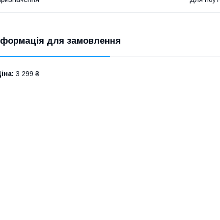
нформація для замовлення
іна:
3 299 ₴