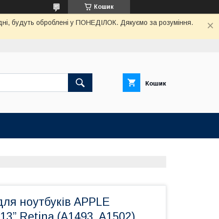
Кошик
дні, будуть оброблені у ПОНЕДІЛОК. Дякуємо за розуміння.
Кошик
для ноутбуків APPLE
13” Retina (A1493, A1502)