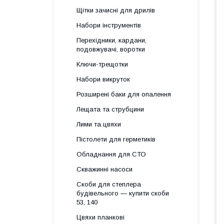
Щітки зачисні для дрилів
Набори інструментів
Перехідники, кардани,
подовжувачі, воротки
Ключи-трещотки
Набори викруток
Розширені баки для опалення
Лещата та струбцини
Лими та цвяхи
Пістолети для герметиків
Обладнання для СТО
Скважинні насоси
Скоби для степлера
будівельного — купити скоби
53, 140
Цвяхи планкові