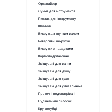
Органайзер
Сумки для інструментів
Рюкзак для інструменту
Шпателі
Викрутка з гнучким валом
Реверсивні викрутки
Викрутки з насадками
Кормоподрібнювачі
Змішувачі для ванни
Змішувачі для душу
Змішувачі для кухні
Змішувачі для умивальника
Проточні водонагрівачі
Будівельний пилосос
Круглогубці