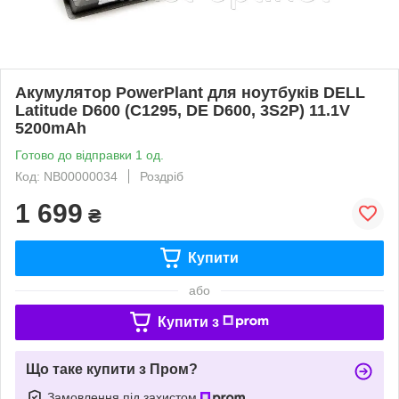
Акумулятор PowerPlant для ноутбуків DELL
Latitude D600 (C1295, DE D600, 3S2P) 11.1V
5200mAh
Готово до відправки 1 од.
Код: NB00000034
Роздріб
1 699
₴
Купити
або
Купити з
Що таке купити з Пром?
Замовлення під захистом