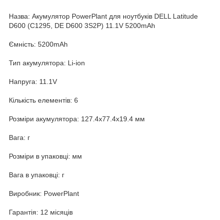
Назва: Акумулятор PowerPlant для ноутбуків DELL Latitude
D600 (C1295, DE D600 3S2P) 11.1V 5200mAh
Ємність: 5200mAh
Тип акумулятора: Li-ion
Напруга: 11.1V
Кількість елементів: 6
Розміри акумулятора: 127.4x77.4x19.4 мм
Вага: г
Розміри в упаковці: мм
Вага в упаковці: г
Виробник: PowerPlant
Гарантія: 12 місяців