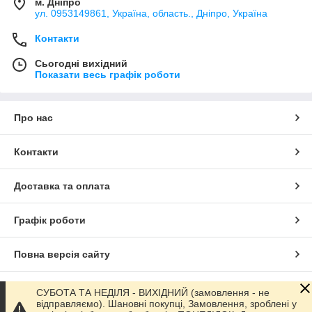
м. Дніпро
ул. 0953149861, Україна, область., Дніпро, Україна
Контакти
Сьогодні вихідний
Показати весь графік роботи
Про нас
Контакти
Доставка та оплата
Графік роботи
Повна версія сайту
Сайт створено на маркетплейсі
Prom.ua
СУБОТА ТА НЕДІЛЯ - ВИХІДНИЙ (замовлення - не
відправляємо). Шановні покупці, Замовлення, зроблені у