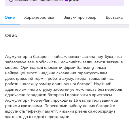
Опис
Характеристики
Відгуки про товар
Доставка
Опис
Акумуляторна батарея - найважливіша частина ноутбука, яка
забезпечує вам мобільність і можливість залишатися завжди в
мережі. Оригінальні елементи фірми Samsung тільки
найкращої якості і надійне складання гарантують вам
довготривалий термін роботи акумулятора, тривалий час
роботи і належну заміну оригінальної батареї. Надійний
адаптер змінного струму забезпечує можливість без перебоїв
одночасно заряджати батарею і працювати з пристроєм.
Акумулятори PowerPlant проходять 16 етапів тестування за
різними критеріями. Перевагами вибору наших батарей є
відсутність "ефекту пам'яті", низький рівень саморозряду і
здатність до швидкої перезарядки.