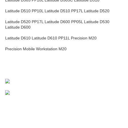
Latitude D510 PP10L Latitude D510 PP17L Latitude D520
Latitude D520 PP17L Latitude D600 PP05L Latitude D530
Latitude D600
Latitude D610 Latitude D610 PP11L Precision M20
Precision Mobile Workstation M20