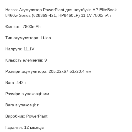
Назва: Акумулятор PowerPlant для ноутбуків HP EliteBook
8460w Series (628369-421, HP8460LP) 11.1V 7800mAh
Ємність: 7800mAh
Тип акумулятора: Li-ion
Напруга: 11.1V
Кількість елементів: 9
Розміри акумулятора: 205.22x67.53x20.4 мм
Вага: 442 г
Розміри в упаковці: мм
Вага в упаковці: г
Виробник: PowerPlant
Гарантія: 12 місяців