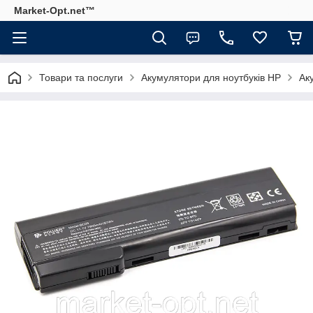
Market-Opt.net™
Товари та послуги
Акумулятори для ноутбуків HP
Ак