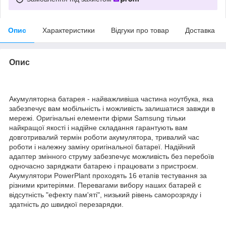
Опис
Характеристики
Відгуки про товар
Доставка
Опис
Акумуляторна батарея - найважливіша частина ноутбука, яка
забезпечує вам мобільність і можливість залишатися завжди в
мережі. Оригінальні елементи фірми Samsung тільки
найкращої якості і надійне складання гарантують вам
довготривалий термін роботи акумулятора, тривалий час
роботи і належну заміну оригінальної батареї. Надійний
адаптер змінного струму забезпечує можливість без перебоїв
одночасно заряджати батарею і працювати з пристроєм.
Акумулятори PowerPlant проходять 16 етапів тестування за
різними критеріями. Перевагами вибору наших батарей є
відсутність "ефекту пам'яті", низький рівень саморозряду і
здатність до швидкої перезарядки.