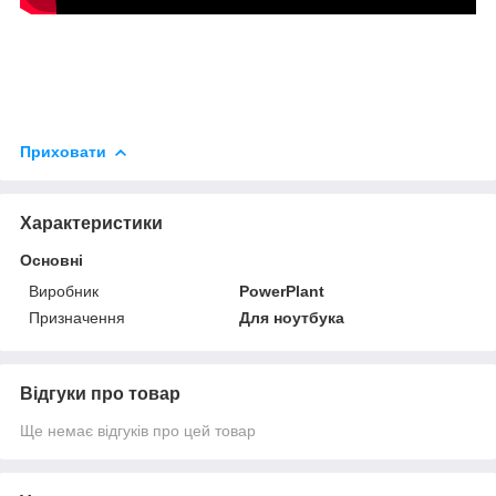
Приховати
Характеристики
Основні
Виробник
PowerPlant
Призначення
Для ноутбука
Відгуки про товар
Ще немає відгуків про цей товар