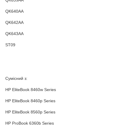
QK640AA
QK642AA
QK643AA
ST09
Сумісний з:
HP EliteBook 8460w Series
HP EliteBook 8460p Series
HP EliteBook 8560p Series
HP ProBook 6360b Series