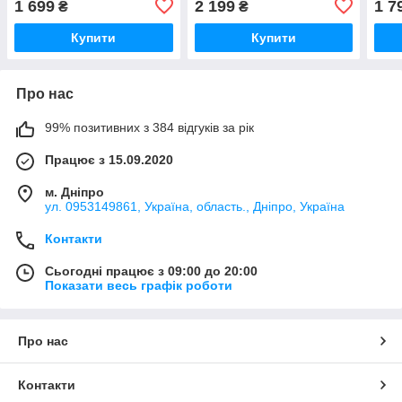
1 699
2 199
1 7
₴
₴
Купити
Купити
Про нас
99% позитивних з 384 відгуків за рік
Працює з 15.09.2020
м. Дніпро
ул. 0953149861, Україна, область., Дніпро, Україна
Контакти
Сьогодні працює з 09:00 до 20:00
Показати весь графік роботи
Про нас
Контакти