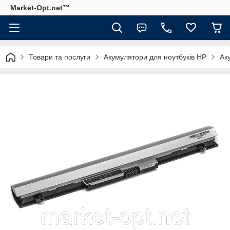
Market-Opt.net™
Товари та послуги
Акумулятори для ноутбуків HP
Ак