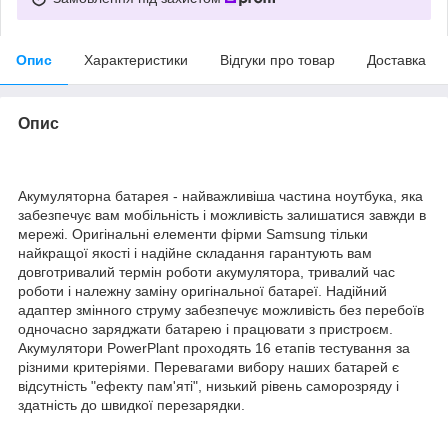
Опис
Характеристики
Відгуки про товар
Доставка
Опис
Акумуляторна батарея - найважливіша частина ноутбука, яка
забезпечує вам мобільність і можливість залишатися завжди в
мережі. Оригінальні елементи фірми Samsung тільки
найкращої якості і надійне складання гарантують вам
довготривалий термін роботи акумулятора, тривалий час
роботи і належну заміну оригінальної батареї. Надійний
адаптер змінного струму забезпечує можливість без перебоїв
одночасно заряджати батарею і працювати з пристроєм.
Акумулятори PowerPlant проходять 16 етапів тестування за
різними критеріями. Перевагами вибору наших батарей є
відсутність "ефекту пам'яті", низький рівень саморозряду і
здатність до швидкої перезарядки.