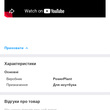
Приховати
Характеристики
Основні
Виробник
PowerPlant
Призначення
Для ноутбука
Відгуки про товар
Ще немає відгуків про цей товар