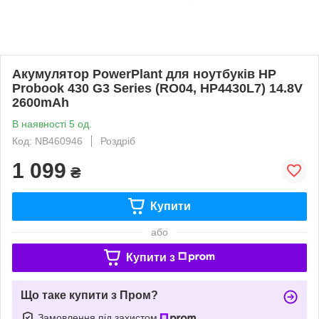
Акумулятор PowerPlant для ноутбуків HP
Probook 430 G3 Series (RO04, HP4430L7) 14.8V
2600mAh
В наявності 5 од.
Код: NB460946
Роздріб
1 099
₴
Купити
або
Купити з
Що таке купити з Пром?
Замовлення під захистом