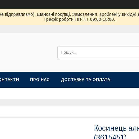
ідправляємо). Шановні покупці, Замовлення, зроблені у вихідні 
Графік роботи ПН-ПТ 09:00-18:00.
ОНТАКТИ
ПРО НАС
ДОСТАВКА ТА ОПЛАТА
Косинець ал
(3615451)