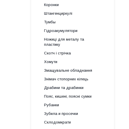
Коронки
Штангенциркулі
Тумбы
Гідроакумулятори
Ножиці для металу та
пластику
Скотч і стрічка
Хомути
Змащувальне обладнання
Знімач стопорних кілець
Драбини та драбинки
Пояс, кишені, поясні сумки
Рубанки
Зубила и просечки
Склодомкрати