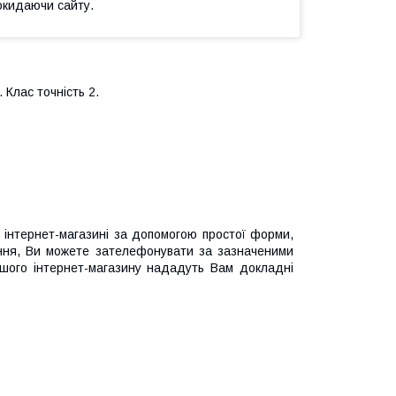
окидаючи сайту.
Клас точність 2.
інтернет-магазині за допомогою простої форми,
ання, Ви можете зателефонувати за зазначеними
ашого інтернет-магазину нададуть Вам докладні