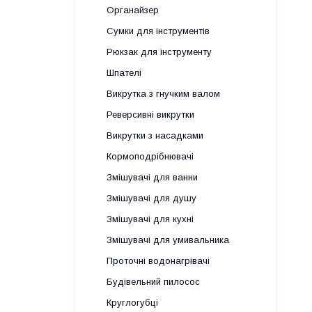
Органайзер
Сумки для інструментів
Рюкзак для інструменту
Шпателі
Викрутка з гнучким валом
Реверсивні викрутки
Викрутки з насадками
Кормоподрібнювачі
Змішувачі для ванни
Змішувачі для душу
Змішувачі для кухні
Змішувачі для умивальника
Проточні водонагрівачі
Будівельний пилосос
Круглогубці