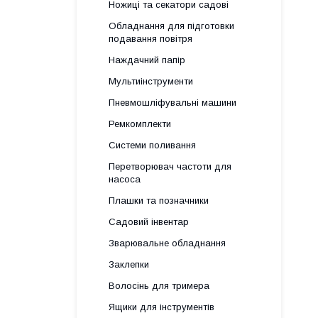
Ножиці та секатори садові
Обладнання для підготовки
подавання повітря
Наждачний папір
Мультиінструменти
Пневмошліфувальні машини
Ремкомплекти
Системи поливання
Перетворювач частоти для
насоса
Плашки та позначники
Садовий інвентар
Зварювальне обладнання
Заклепки
Волосінь для тримера
Ящики для інструментів