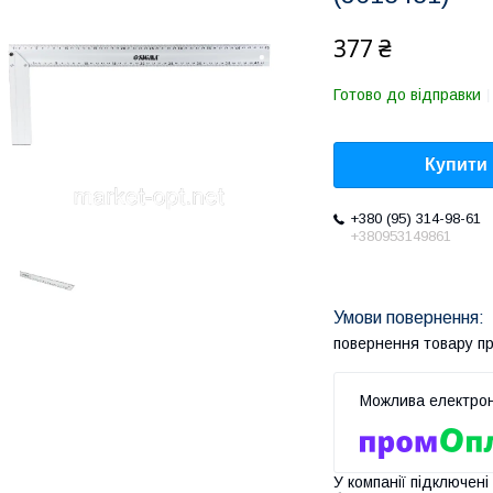
377 ₴
Готово до відправки
Купити
+380 (95) 314-98-61
+380953149861
повернення товару п
У компанії підключені