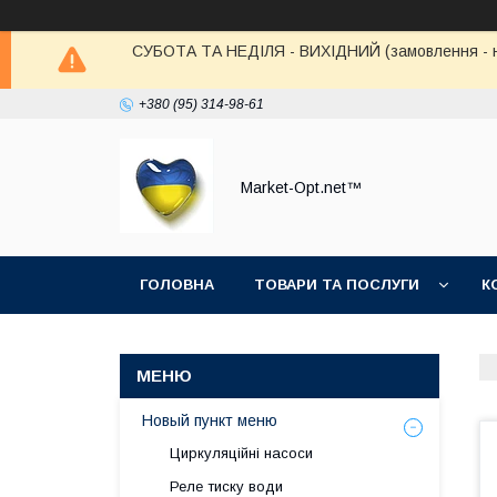
СУБОТА ТА НЕДІЛЯ - ВИХІДНИЙ (замовлення - не в
+380 (95) 314-98-61
Market-Opt.net™
ГОЛОВНА
ТОВАРИ ТА ПОСЛУГИ
К
Новый пункт меню
Циркуляційні насоси
Реле тиску води