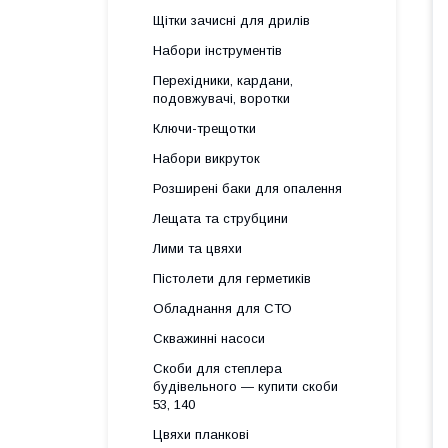
Щітки зачисні для дрилів
Набори інструментів
Перехідники, кардани,
подовжувачі, воротки
Ключи-трещотки
Набори викруток
Розширені баки для опалення
Лещата та струбцини
Лими та цвяхи
Пістолети для герметиків
Обладнання для СТО
Скважинні насоси
Скоби для степлера
будівельного — купити скоби
53, 140
Цвяхи планкові