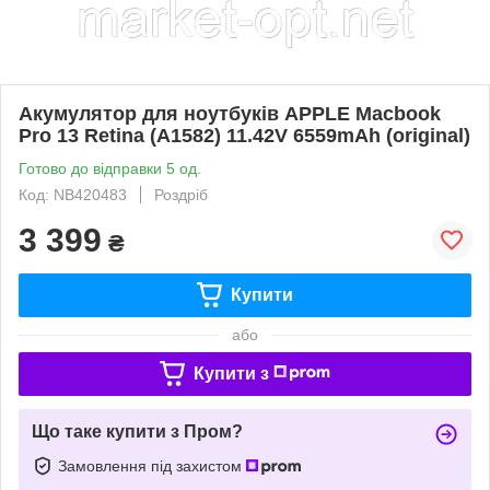
Акумулятор для ноутбуків APPLE Macbook
Pro 13 Retina (A1582) 11.42V 6559mAh (original)
Готово до відправки 5 од.
Код: NB420483
Роздріб
3 399
₴
Купити
або
Купити з
Що таке купити з Пром?
Замовлення під захистом