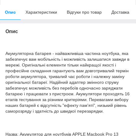
Опис
Характеристики
Відгуки про товар
Доставка
Опис
Акумуляторна батарея - найважливіша частина ноутбука, яка
забезпечує вам мобільність і можливість залишатися завжди в
мережі. Оригінальні елементи тільки найкращої якості і
професійне складання гарантують вам довготривалий термін
роботи акумулятора, тривалий час роботи і належну заміну
оригінальної батареї. Надійний адаптер змінного струму
забезпечує можливість без перебоїв одночасно заряджати
батарею і працювати з пристроєм. Акумулятори проходять 16
етапів тестування за різними критеріями. Перевагами вибору
наших батарей є відсутність "ефекту пам'яті", низький рівень
саморозряду і здатність до швидкої перезарядки.
Назва: Акумулятор для ноутбуків APPLE Macbook Pro 13