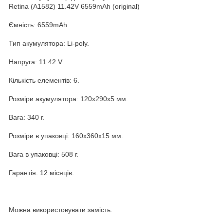
Retina (A1582) 11.42V 6559mAh (original)
Ємність: 6559mAh.
Тип акумулятора: Li-poly.
Напруга: 11.42 V.
Кількість елементів: 6.
Розміри акумулятора: 120x290x5 мм.
Вага: 340 г.
Розміри в упаковці: 160x360x15 мм.
Вага в упаковці: 508 г.
Гарантія: 12 місяців.
Можна використовувати замість: