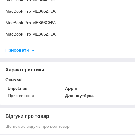
MacBook Pro ME866ZP/A.
MacBook Pro ME866CH/A.
MacBook Pro ME865ZP/A.
Приховати
Характеристики
Основні
Виробник
Apple
Призначення
Для ноутбука
Відгуки про товар
Ще немає відгуків про цей товар