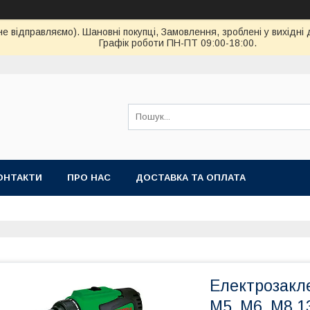
ідправляємо). Шановні покупці, Замовлення, зроблені у вихідні 
Графік роботи ПН-ПТ 09:00-18:00.
ОНТАКТИ
ПРО НАС
ДОСТАВКА ТА ОПЛАТА
Електрозакле
M5, M6, M8 