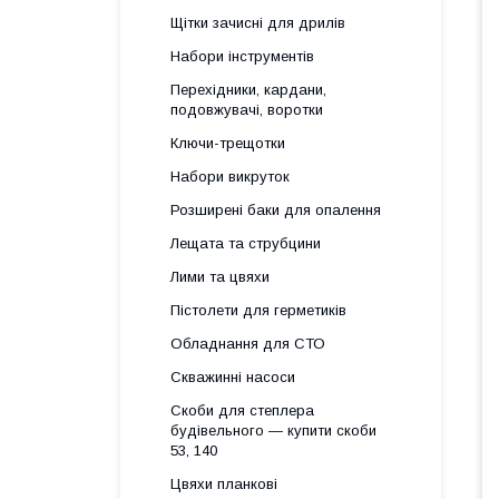
Щітки зачисні для дрилів
Набори інструментів
Перехідники, кардани,
подовжувачі, воротки
Ключи-трещотки
Набори викруток
Розширені баки для опалення
Лещата та струбцини
Лими та цвяхи
Пістолети для герметиків
Обладнання для СТО
Скважинні насоси
Скоби для степлера
будівельного — купити скоби
53, 140
Цвяхи планкові