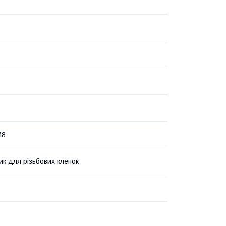
M8
ик для різьбових клепок