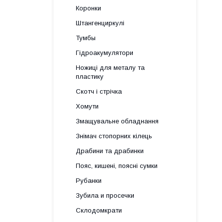
Коронки
Штангенциркулі
Тумбы
Гідроакумулятори
Ножиці для металу та
пластику
Скотч і стрічка
Хомути
Змащувальне обладнання
Знімач стопорних кілець
Драбини та драбинки
Пояс, кишені, поясні сумки
Рубанки
Зубила и просечки
Склодомкрати