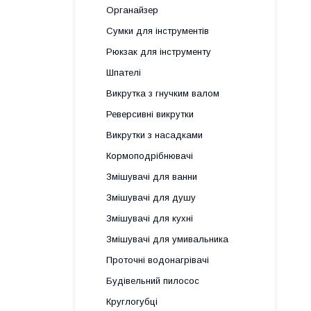
Органайзер
Сумки для інструментів
Рюкзак для інструменту
Шпателі
Викрутка з гнучким валом
Реверсивні викрутки
Викрутки з насадками
Кормоподрібнювачі
Змішувачі для ванни
Змішувачі для душу
Змішувачі для кухні
Змішувачі для умивальника
Проточні водонагрівачі
Будівельний пилосос
Круглогубці