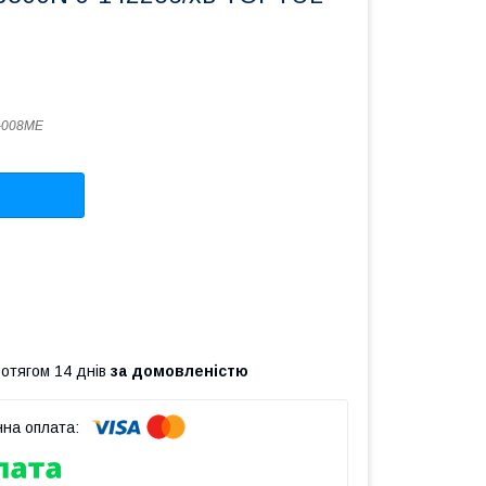
-008ME
ротягом 14 днів
за домовленістю