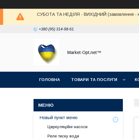
СУБОТА ТА НЕДІЛЯ - ВИХІДНИЙ (замовлення - не в
+380 (95) 314-98-61
Market-Opt.net™
ГОЛОВНА
ТОВАРИ ТА ПОСЛУГИ
К
Новый пункт меню
Циркуляційні насоси
Реле тиску води