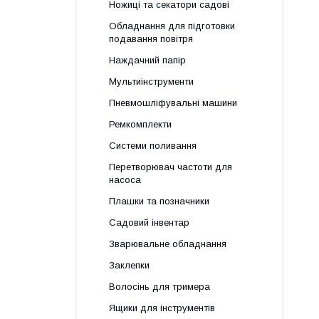
Ножиці та секатори садові
Обладнання для підготовки
подавання повітря
Наждачний папір
Мультиінструменти
Пневмошліфувальні машини
Ремкомплекти
Системи поливання
Перетворювач частоти для
насоса
Плашки та позначники
Садовий інвентар
Зварювальне обладнання
Заклепки
Волосінь для тримера
Ящики для інструментів