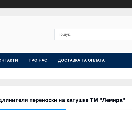
ОНТАКТИ
ПРО НАС
ДОСТАВКА ТА ОПЛАТА
длинители переноски на катушке ТМ "Лемира"