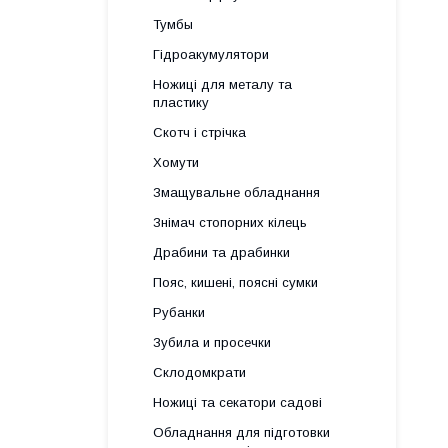
Тумбы
Гідроакумулятори
Ножиці для металу та
пластику
Скотч і стрічка
Хомути
Змащувальне обладнання
Знімач стопорних кілець
Драбини та драбинки
Пояс, кишені, поясні сумки
Рубанки
Зубила и просечки
Склодомкрати
Ножиці та секатори садові
Обладнання для підготовки