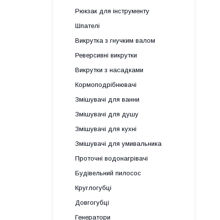
Рюкзак для інструменту
Шпателі
Викрутка з гнучким валом
Реверсивні викрутки
Викрутки з насадками
Кормоподрібнювачі
Змішувачі для ванни
Змішувачі для душу
Змішувачі для кухні
Змішувачі для умивальника
Проточні водонагрівачі
Будівельний пилосос
Круглогубці
Довгогубці
Генератори