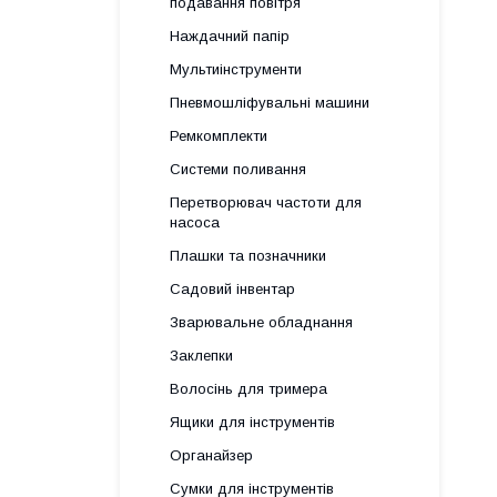
подавання повітря
Наждачний папір
Мультиінструменти
Пневмошліфувальні машини
Ремкомплекти
Системи поливання
Перетворювач частоти для
насоса
Плашки та позначники
Садовий інвентар
Зварювальне обладнання
Заклепки
Волосінь для тримера
Ящики для інструментів
Органайзер
Сумки для інструментів