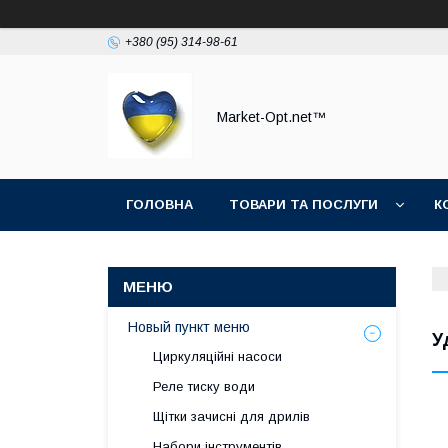
+380 (95) 314-98-61
Market-Opt.net™
ГОЛОВНА
ТОВАРИ ТА ПОСЛУГИ
К
Новый пункт меню
У
Циркуляційні насоси
Реле тиску води
Щітки зачисні для дрилів
Набори інструментів