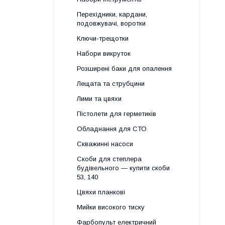
Перехідники, кардани,
подовжувачі, воротки
Ключи-трещотки
Набори викруток
Розширені баки для опалення
Лещата та струбцини
Лими та цвяхи
Пістолети для герметиків
Обладнання для СТО
Скважинні насоси
Скоби для степлера
будівельного — купити скоби
53, 140
Цвяхи планкові
Мийки високого тиску
Фарбопульт електричний