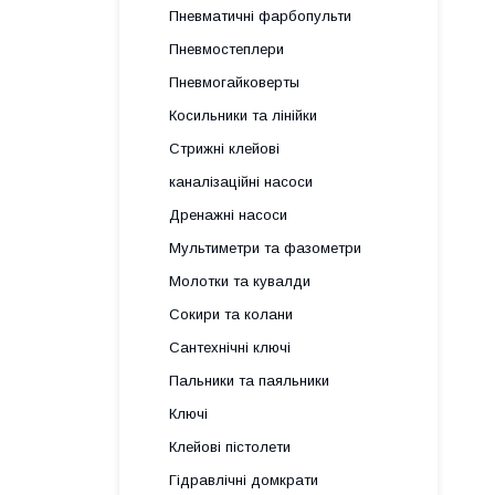
Пневматичні фарбопульти
Пневмостеплери
Пневмогайковерты
Косильники та лінійки
Стрижні клейові
каналізаційні насоси
Дренажні насоси
Мультиметри та фазометри
Молотки та кувалди
Сокири та колани
Сантехнічні ключі
Пальники та паяльники
Ключі
Клейові пістолети
Гідравлічні домкрати