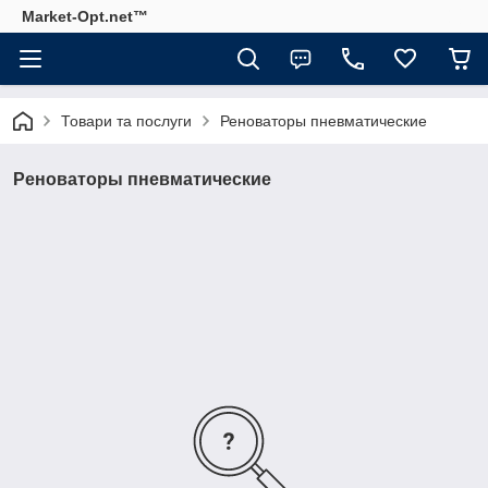
Market-Opt.net™
Товари та послуги
Реноваторы пневматические
Реноваторы пневматические