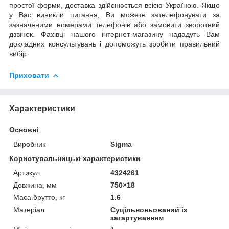
простої форми, доставка здійснюється всією Україною. Якщо
у Вас виникли питання, Ви можете зателефонувати за
зазначеними номерами телефонів або замовити зворотний
дзвінок. Фахівці нашого інтернет-магазину нададуть Вам
докладних консультувань і допоможуть зробити правильний
вибір.
Приховати
Характеристики
Основні
Виробник
Sigma
Користувальницькі характеристики
Артикул
4324261
Довжина, мм
750×18
Маса брутто, кг
1.6
Матеріал
Суцільноньований із
загартуванням