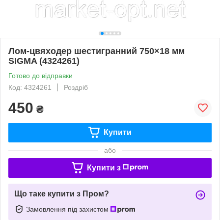
Лом-цвяходер шестигранний 750×18 мм
SIGMA (4324261)
Готово до відправки
Код: 4324261
Роздріб
450
₴
Купити
або
Купити з
Що таке купити з Пром?
Замовлення під захистом