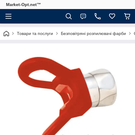
Market-Opt.net™
Товари та послуги
Безповітряні розпилювачі фарби