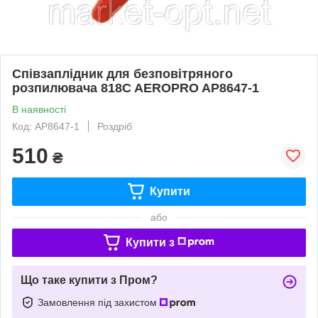
Співзаплідник для безповітряного
розпилювача 818C AEROPRO AP8647-1
В наявності
Код: AP8647-1
Роздріб
510
₴
Купити
або
Купити з
Що таке купити з Пром?
Замовлення під захистом