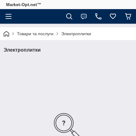
Market-Opt.net™
Товари та послуги
Электроплитки
Электроплитки