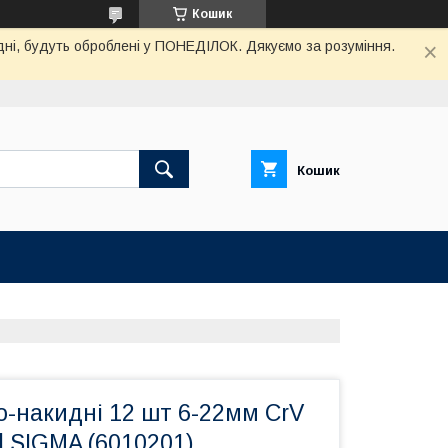
Кошик
дні, будуть оброблені у ПОНЕДІЛОК. Дякуємо за розуміння.
Кошик
о-накидні 12 шт 6-22мм CrV
d SIGMA (6010201)