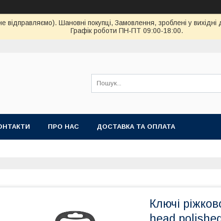
ідправляємо). Шановні покупці, Замовлення, зроблені у вихідні 
Графік роботи ПН-ПТ 09:00-18:00.
ОНТАКТИ
ПРО НАС
ДОСТАВКА ТА ОПЛАТА
Ключі ріжков
head polishe