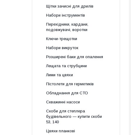
Щітки зачисні для дрилів
Набори інструментів
Перехідники, кардани,
подовжувачі, воротки
Ключи-трещотки
Набори викруток
Розширені баки для опалення
Лещата та струбцини
Лими та цвяхи
Пістолети для герметиків
Обладнання для СТО
Скважинні насоси
Скоби для степлера
будівельного — купити скоби
53, 140
Цвяхи планкові