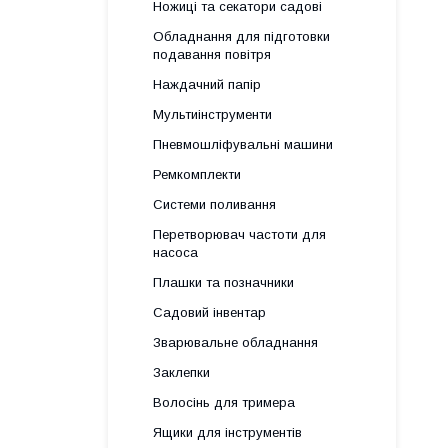
Ножиці та секатори садові
Обладнання для підготовки
подавання повітря
Наждачний папір
Мультиінструменти
Пневмошліфувальні машини
Ремкомплекти
Системи поливання
Перетворювач частоти для
насоса
Плашки та позначники
Садовий інвентар
Зварювальне обладнання
Заклепки
Волосінь для тримера
Ящики для інструментів