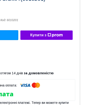
Код:
6010201
Купити з
ротягом 14 днів
за домовленістю
 електронні платежі. Тепер ви можете купити