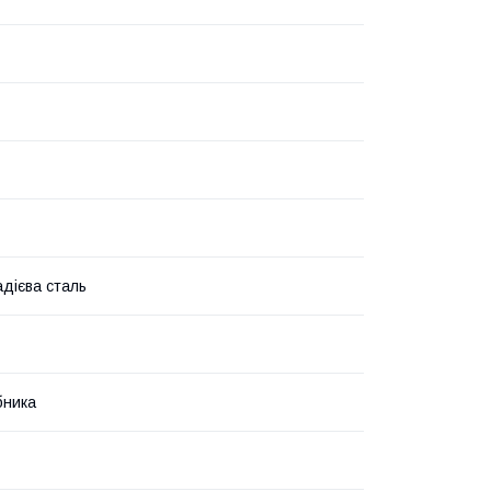
дієва сталь
бника