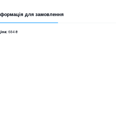
нформація для замовлення
іна:
684 ₴