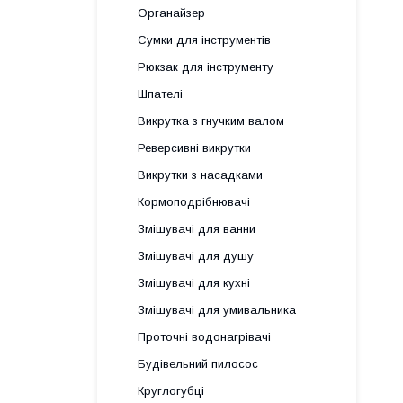
Органайзер
Сумки для інструментів
Рюкзак для інструменту
Шпателі
Викрутка з гнучким валом
Реверсивні викрутки
Викрутки з насадками
Кормоподрібнювачі
Змішувачі для ванни
Змішувачі для душу
Змішувачі для кухні
Змішувачі для умивальника
Проточні водонагрівачі
Будівельний пилосос
Круглогубці