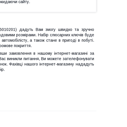
окидаючи сайту.
(6010201) дадуть Вам змогу швидко та зручно
одовими розмірами. Набір слюсарних ключів буде
автомобілісту, а також стане в пригоді в побуті.
хромове покриття.
вши замовлення в нашому інтернет-магазині за
 Вас виникли питання, Ви можете зателефонувати
нок. Фахівці нашого інтернет-магазину нададуть
ір.