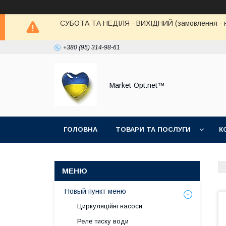
СУБОТА ТА НЕДІЛЯ - ВИХІДНИЙ (замовлення - не в
+380 (95) 314-98-61
Market-Opt.net™
ГОЛОВНА
ТОВАРИ ТА ПОСЛУГИ
К
Новый пункт меню
Циркуляційні насоси
Реле тиску води