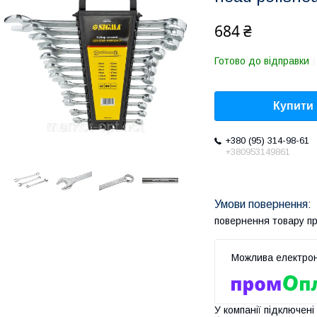
684 ₴
Готово до відправки
Купити
+380 (95) 314-98-61
+380953149861
повернення товару п
У компанії підключені