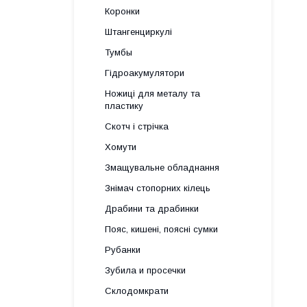
Коронки
Штангенциркулі
Тумбы
Гідроакумулятори
Ножиці для металу та
пластику
Скотч і стрічка
Хомути
Змащувальне обладнання
Знімач стопорних кілець
Драбини та драбинки
Пояс, кишені, поясні сумки
Рубанки
Зубила и просечки
Склодомкрати