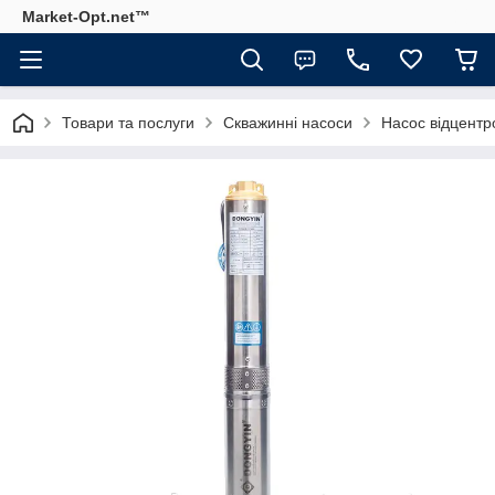
Market-Opt.net™
Товари та послуги
Скважинні насоси
Насос відцентр