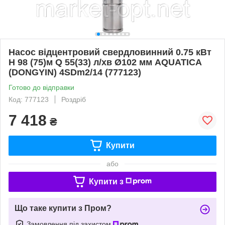
Насос відцентровий свердловинний 0.75 кВт
H 98 (75)м Q 55(33) л/хв Ø102 мм AQUATICA
(DONGYIN) 4SDm2/14 (777123)
Готово до відправки
Код: 777123
Роздріб
7 418
₴
Купити
або
Купити з
Що таке купити з Пром?
Замовлення під захистом