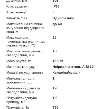
Довжина, мм
906
Клас захисту
IP68
Клас ізоляції
F
Кількість фаз
Однофазний
Максимальна глибина
до 60
занурення під дзеркало
води, м
Максимальна
35
температура рідини, що
перекачується, °C
Максимальний діаметр
150
свердловини, мм
Маса брутто, кг
13.975
Матеріал корпусу
Неіржавка сталь AISI 304
Механічне ущільнення
Кераміка/графіт
Мінімальна партія
1
замовлення, шт.
Мінімальний діаметр
120
свердловини, мм
Потужність двигуна
1.0
приводу, к.с.
Потужність, Вт
750