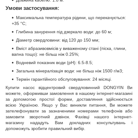
Умови застосування:
Максимальна температура рідини, що перекачується:
+35 °C;
Глибина занурення під дзеркало води: до 60 м;
Діаметр свердловини: від 120 до 150 мм;
Вміст абразивовмісів у виваженому стані (піска, глини,
вапна тощо): не більш ніж 0.25%;
Водневий показник води (рН): 6.5-8.5;
Загальна мінералізація води: не більш ніж 1500 г/м3;
Термін гарантійного обслуговування: 24 місяці.
Купити насос відцентровий свердловинний DONGYIN Ви
можете, оформивши замовлення в нашому інтернет-магазині
за допомогою простої форми, доставляння здійснюється
всією Україною. Якщо у Вас виникли питання, Ви можете
зателефонувати за зазначеними номерами телефонів або
замовити зворотний дзвінок. Фахівці нашого інтернет-
магазину нададуть Вам докладних консультувань і
допоможуть зробити правильний вибір.