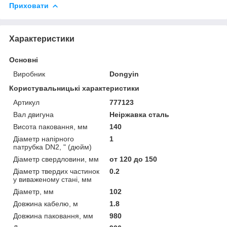
Приховати
Характеристики
Основні
Виробник
Dongyin
Користувальницькі характеристики
Артикул
777123
Вал двигуна
Неіржавка сталь
Висота паковання, мм
140
Діаметр напірного
1
патрубка DN2, " (дюйм)
Діаметр свердловини, мм
от 120 до 150
Діаметр твердих частинок
0.2
у виваженому стані, мм
Діаметр, мм
102
Довжина кабелю, м
1.8
Довжина паковання, мм
980