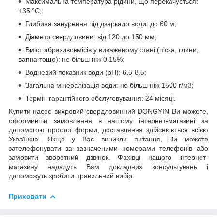
Максимальна температура рідини, що перекачується:
+35 °C;
Глибина занурення під дзеркало води: до 60 м;
Діаметр свердловини: від 120 до 150 мм;
Вміст абразивовмісів у виваженому стані (піска, глини,
вапна тощо): не більш ніж 0.15%;
Водневий показник води (рН): 6.5-8.5;
Загальна мінералізація води: не більш ніж 1500 г/м3;
Термін гарантійного обслуговування: 24 місяці.
Купити насос вихровий свердловинний DONGYIN Ви можете,
оформивши замовлення в нашому інтернет-магазині за
допомогою простої форми, доставляння здійснюється всією
Україною. Якщо у Вас виникли питання, Ви можете
зателефонувати за зазначеними номерами телефонів або
замовити зворотний дзвінок. Фахівці нашого інтернет-
магазину нададуть Вам докладних консультувань і
допоможуть зробити правильний вибір.
Приховати