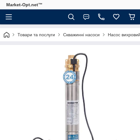
Market-Opt.net™
Товари та послуги
Скважинні насоси
Насос вихровий