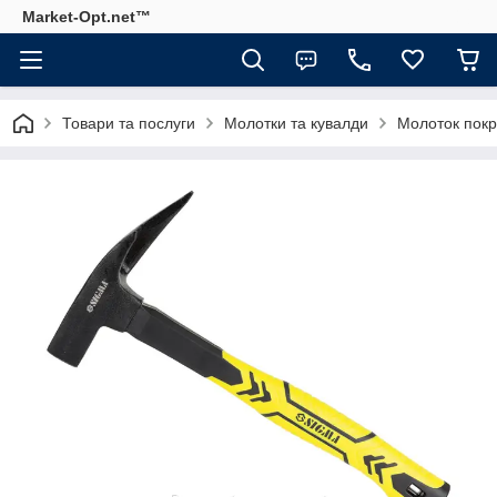
Market-Opt.net™
Товари та послуги
Молотки та кувалди
Молоток покр