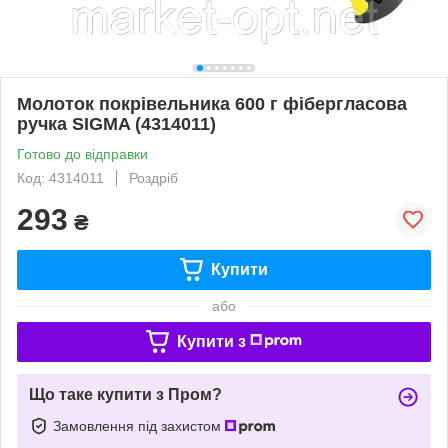
Молоток покрівельника 600 г фібергласова
ручка SIGMA (4314011)
Готово до відправки
Код: 4314011
Роздріб
293
₴
Купити
або
Купити з
Що таке купити з Пром?
Замовлення під захистом