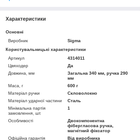
Характеристики
Основні
Виробник
Sigma
Користувальницькі характеристики
Артикул
4314011
Цвяходер
Да
Довжина, мм
Загальна 340 мм, ручка 290
мм
Маса, г
600 г
Матеріал ручки
Скловолокно
Матеріал ударної частини
Сталь
Мінімальна партія
1
замовлення, шт.
Особливості
Двокомпонентна
фібергласова ручка,
магнітний фіксатор
Офіційна гарантія
Від виробника