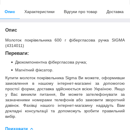
Опис
Характеристики
Відгуки про товар
Доставка
Опис
Молоток покрівельника 600 г фібергласова ручка SIGMA
(4314011)
Переваги:
Двокомпонентна фібергласова ручка;
Магнітний фіксатор.
Купити молоток покрівельника Sigma Ви можете, оформивши
замовлення в нашому інтернет-магазині за допомогою
простої форми, доставка здійснюється всією Україною. Якщо
у Вас виникли питання, Ви можете зателефонувати за
зазначеними номерами телефонів або замовити зворотний
дзвінок. Фахівці нашого інтернет-магазину нададуть Вам
докладні консультації та допоможуть зробити правильний
вибір.
Приховати