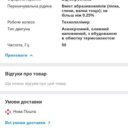
Перекачувальна рідина
Вміст абразивовмісів (піска,
глини, вапна тощо): не
більш ніж 0.25%
Робоче колесо
Технополімер
Тип двигуна
Асинхронний, оливний
наповнений, з вбудованою
в обмотку термозахистом
Частота, Гц
50
Приховати
Відгуки про товар
Ще немає відгуків про цей товар
Умови доставки
Нова Пошта
Всі умови доставки