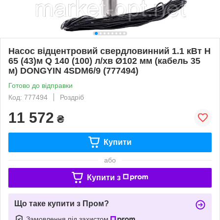
Насос відцентровий свердловинний 1.1 кВт H
65 (43)м Q 140 (100) л/хв Ø102 мм (кабель 35
м) DONGYIN 4SDM6/9 (777494)
Готово до відправки
Код: 777494
Роздріб
11 572
₴
Купити
або
Купити з
Що таке купити з Пром?
Замовлення під захистом