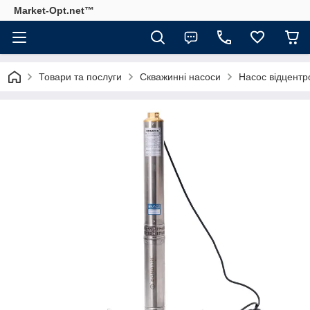
Market-Opt.net™
Товари та послуги
Скважинні насоси
Насос відцентр