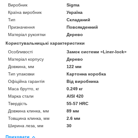
Виробник
Sigma
Країна виробник
Україна
Тип
Складаний
Призначення
Повсякденний
Матеріал рукоятки
Дерево
Користувальницькі характеристики
Особливості
Замок системи «Liner-lock»
Матеріал корпусу
Дерево
Довжина, мм
122 мм
Тип упаковки
Картонна коробка
Офіційна гарантія
Від виробника
Маса брутто, кг
0.249 кг
Марка стали
AISI 420
Твердість
55-57 HRC
Довжина клинка, мм
89 мм
Товщина клинка, мм
2.6 мм
Ширина леза, мм
30
Приховати