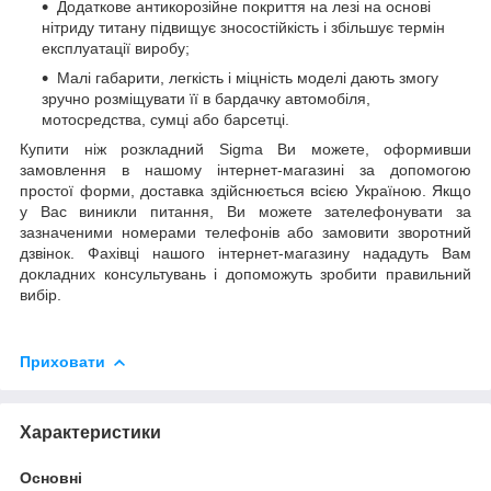
Додаткове антикорозійне покриття на лезі на основі
нітриду титану підвищує зносостійкість і збільшує термін
експлуатації виробу;
Малі габарити, легкість і міцність моделі дають змогу
зручно розміщувати її в бардачку автомобіля,
мотосредства, сумці або барсетці.
Купити ніж розкладний Sigma Ви можете, оформивши
замовлення в нашому інтернет-магазині за допомогою
простої форми, доставка здійснюється всією Україною. Якщо
у Вас виникли питання, Ви можете зателефонувати за
зазначеними номерами телефонів або замовити зворотний
дзвінок. Фахівці нашого інтернет-магазину нададуть Вам
докладних консультувань і допоможуть зробити правильний
вибір.
Приховати
Характеристики
Основні