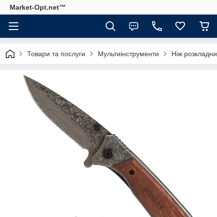
Market-Opt.net™
Товари та послуги
Мультиінструменти
Ніж розкладни