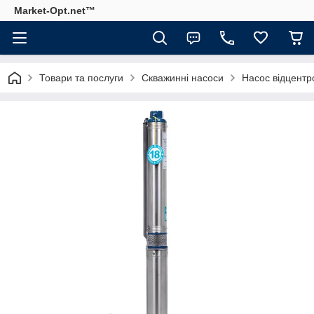
Market-Opt.net™
Товари та послуги
Скважинні насоси
Насос відцентр