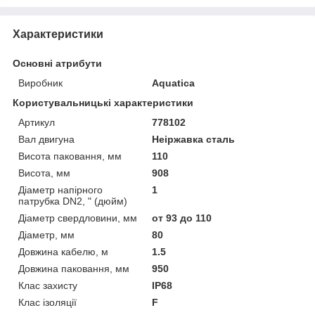
Характеристики
Основні атрибути
Виробник
Aquatica
Користувальницькі характеристики
Артикул
778102
Вал двигуна
Неіржавка сталь
Висота паковання, мм
110
Висота, мм
908
Діаметр напірного
1
патрубка DN2, " (дюйм)
Діаметр свердловини, мм
от 93 до 110
Діаметр, мм
80
Довжина кабелю, м
1.5
Довжина паковання, мм
950
Клас захисту
IP68
Клас ізоляції
F