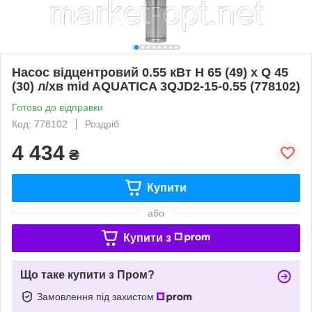
Насос відцентровий 0.55 кВт H 65 (49) х Q 45
(30) л/хв mid AQUATICA 3QJD2-15-0.55 (778102)
Готово до відправки
Код: 778102
Роздріб
4 434
₴
Купити
або
Купити з
Що таке купити з Пром?
Замовлення під захистом