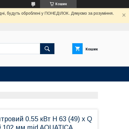
Кошик
дні, будуть оброблені у ПОНЕДІЛОК. Дякуємо за розуміння.
Кошик
тровий 0.55 кВт H 63 (49) х Q
 Ø 102 мм mid AQUATICA