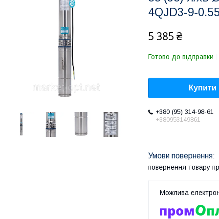
4QJD3-9-0.55
5 385 ₴
Готово до відправки
Купити
+380 (95) 314-98-61
+380953149861
повернення товару п