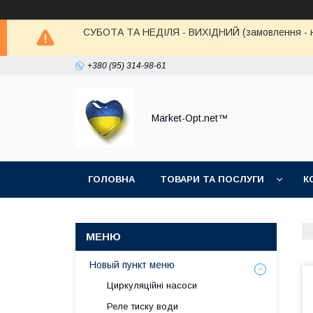
СУБОТА ТА НЕДІЛЯ - ВИХІДНИЙ (замовлення - не в
+380 (95) 314-98-61
Market-Opt.net™
ГОЛОВНА
ТОВАРИ ТА ПОСЛУГИ
К
Новый пункт меню
Циркуляційні насоси
Реле тиску води