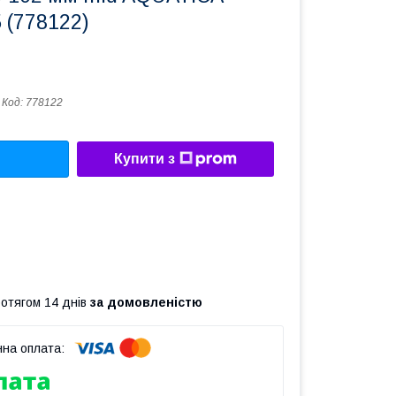
 (778122)
Код:
778122
Купити з
ротягом 14 днів
за домовленістю