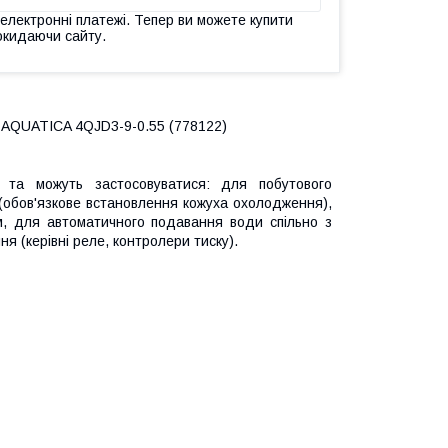
 електронні платежі. Тепер ви можете купити
окидаючи сайту.
id AQUATICA 4QJD3-9-0.55 (778122)
и та можуть застосовуватися: для побутового
 (обов'язкове встановлення кожуха охолодження),
, для автоматичного подавання води спільно з
 (керівні реле, контролери тиску).