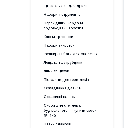
Щітки зачисні для дрилів
Набори інструментів
Перехідники, кардани,
подовжувачі, воротки
Ключи-трещотки
Набори викруток
Розширені баки для опалення
Лещата та струбцини
Лими та цвяхи
Пістолети для герметиків
Обладнання для СТО
Скважинні насоси
Скоби для степлера
будівельного — купити скоби
53, 140
Цвяхи планкові