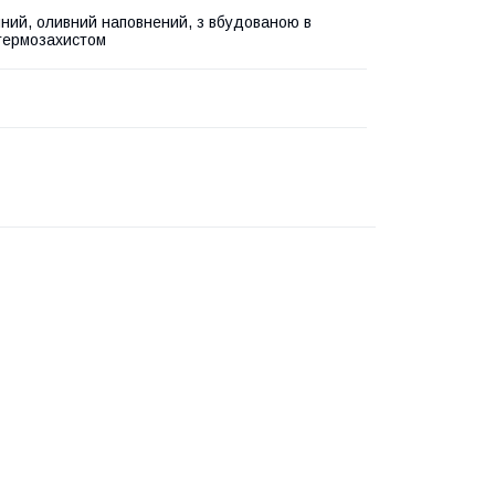
ний, оливний наповнений, з вбудованою в
термозахистом