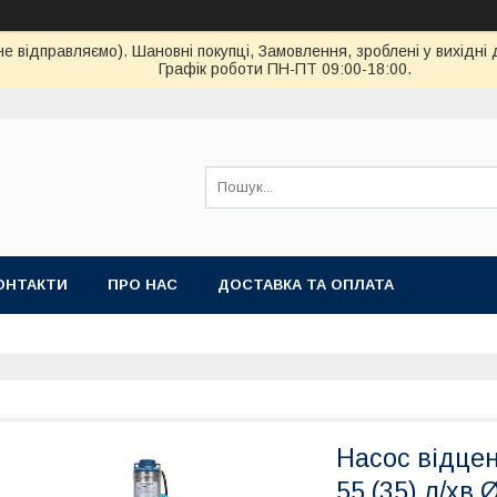
ідправляємо). Шановні покупці, Замовлення, зроблені у вихідні 
Графік роботи ПН-ПТ 09:00-18:00.
ОНТАКТИ
ПРО НАС
ДОСТАВКА ТА ОПЛАТА
Насос відцен
55 (35) л/хв