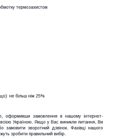
 обмотку термозахистом
ощо): не більш ніж 25%
е, оформивши замовлення в нашому інтернет-
всією Україною. Якщо у Вас виникли питання, Ви
 замовити зворотний дзвінок. Фахівці нашого
жуть зробити правильний вибір.