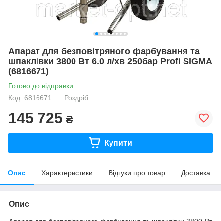
Апарат для безповітряного фарбування та
шпаклівки 3800 Вт 6.0 л/хв 250бар Profi SIGMA
(6816671)
Готово до відправки
Код: 6816671
Роздріб
145 725
₴
Купити
Опис
Характеристики
Відгуки про товар
Доставка
Опис
Апарат для безповітряного фарбування та шпаклівки 3800 Вт