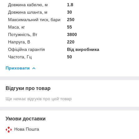
Довжина кабелю, м
1.8
Довжина шланга, м
30
Максимальний тиск, бари
250
Маса, кг
55
Потужність, Вт
3800
Напруга, В
220
Офіційна гарантія
Від виробника
Частота, Гц
50
Приховати
Відгуки про товар
Ще немає відгуків про цей товар
Умови доставки
Нова Пошта