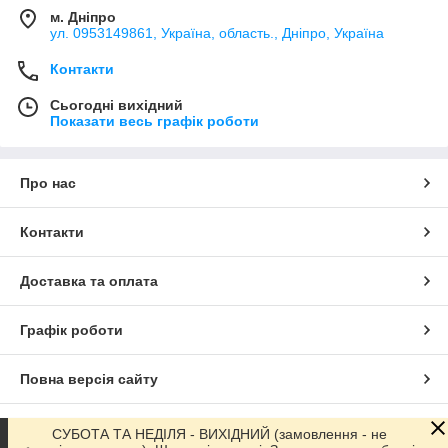
м. Дніпро
ул. 0953149861, Україна, область., Дніпро, Україна
Контакти
Сьогодні вихідний
Показати весь графік роботи
Про нас
Контакти
Доставка та оплата
Графік роботи
Повна версія сайту
Сайт створено на маркетплейсі
Prom.ua
СУБОТА ТА НЕДІЛЯ - ВИХІДНИЙ (замовлення - не