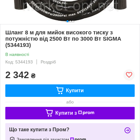
Шланг 8 м для мийок високого тиску з
потужністю від 2500 Вт по 3000 Вт SIGMA
(5344193)
В наявності
Код: 5344193
Роздріб
2 342
₴
Купити
або
Купити з
Що таке купити з Пром?
Замовлення під захистом