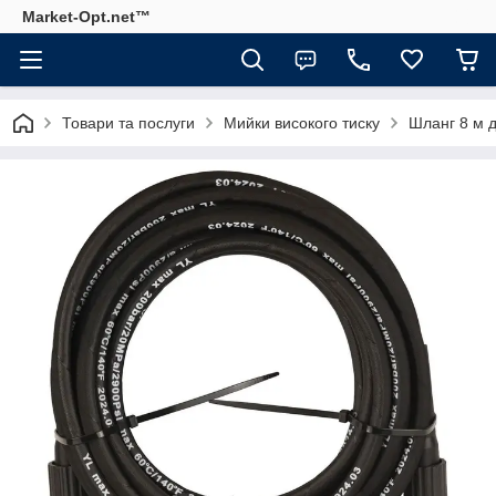
Market-Opt.net™
Товари та послуги
Мийки високого тиску
Шланг 8 м д