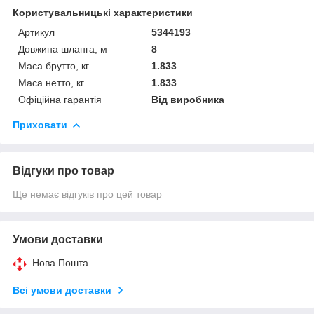
Користувальницькі характеристики
Артикул
5344193
Довжина шланга, м
8
Маса брутто, кг
1.833
Маса нетто, кг
1.833
Офіційна гарантія
Від виробника
Приховати
Відгуки про товар
Ще немає відгуків про цей товар
Умови доставки
Нова Пошта
Всі умови доставки