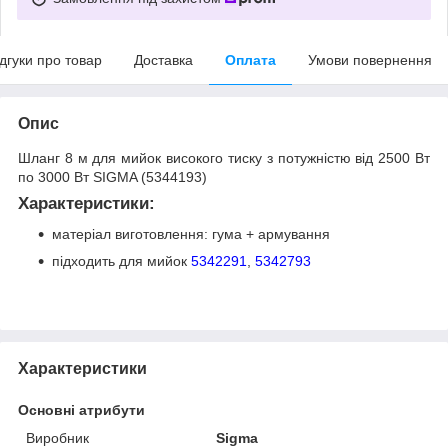
ідгуки про товар
Доставка
Оплата
Умови повернення
Опис
Шланг 8 м для мийок високого тиску з потужністю від 2500 Вт
по 3000 Вт SIGMA (5344193)
Характеристики:
матеріал виготовлення: гума + армування
підходить для мийок
5342291
,
5342793
Характеристики
Основні атрибути
Виробник
Sigma