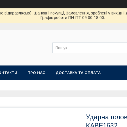
ідправляємо). Шановні покупці, Замовлення, зроблені у вихідні 
Графік роботи ПН-ПТ 09:00-18:00.
ОНТАКТИ
ПРО НАС
ДОСТАВКА ТА ОПЛАТА
Ударна голов
KABE1632