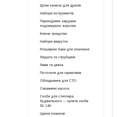
Щітки зачисні для дрилів
Набори інструментів
Перехідники, кардани,
подовжувачі, воротки
Ключи-трещотки
Набори викруток
Розширені баки для опалення
Лещата та струбцини
Лими та цвяхи
Пістолети для герметиків
Обладнання для СТО
Скважинні насоси
Скоби для степлера
будівельного — купити скоби
53, 140
Цвяхи планкові