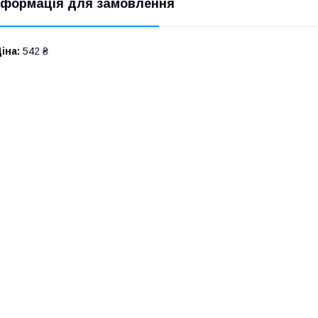
нформація для замовлення
іна:
542 ₴