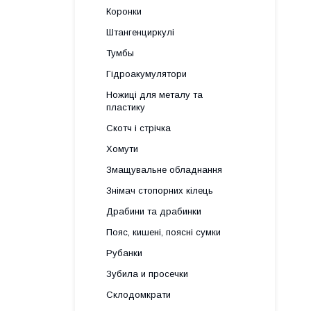
Коронки
Штангенциркулі
Тумбы
Гідроакумулятори
Ножиці для металу та
пластику
Скотч і стрічка
Хомути
Змащувальне обладнання
Знімач стопорних кілець
Драбини та драбинки
Пояс, кишені, поясні сумки
Рубанки
Зубила и просечки
Склодомкрати