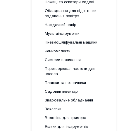
Ножиці та секатори садові
Обладнання для підготовки
подавання повітря
Наждачний папір
Мультиінструменти
Пневмошліфувальні машини
Ремкомплекти
Системи поливання
Перетворювач частоти для
насоса
Плашки та позначники
Садовий інвентар
Зварювальне обладнання
Заклепки
Волосінь для тримера
Ящики для інструментів