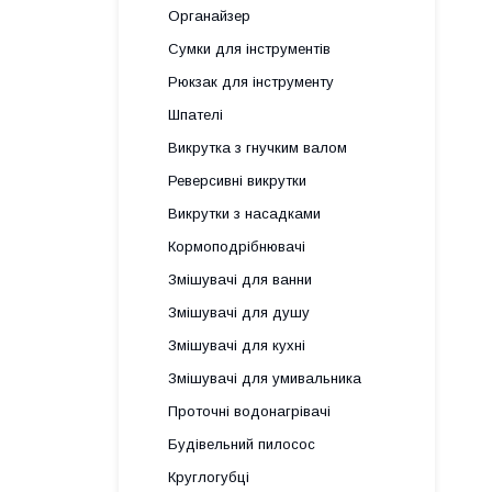
Органайзер
Сумки для інструментів
Рюкзак для інструменту
Шпателі
Викрутка з гнучким валом
Реверсивні викрутки
Викрутки з насадками
Кормоподрібнювачі
Змішувачі для ванни
Змішувачі для душу
Змішувачі для кухні
Змішувачі для умивальника
Проточні водонагрівачі
Будівельний пилосос
Круглогубці