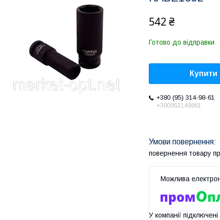
542 ₴
Готово до відправки
Купити
+380 (95) 314-98-61
+380953149861
повернення товару п
У компанії підключені