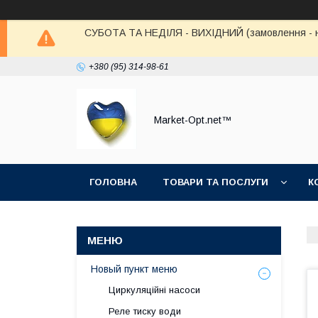
СУБОТА ТА НЕДІЛЯ - ВИХІДНИЙ (замовлення - не в
+380 (95) 314-98-61
Market-Opt.net™
ГОЛОВНА
ТОВАРИ ТА ПОСЛУГИ
К
Новый пункт меню
Циркуляційні насоси
Реле тиску води