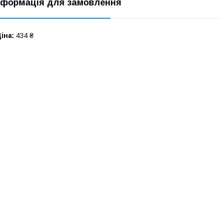
нформація для замовлення
іна:
434 ₴