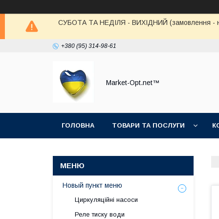
СУБОТА ТА НЕДІЛЯ - ВИХІДНИЙ (замовлення - не в
+380 (95) 314-98-61
Market-Opt.net™
ГОЛОВНА
ТОВАРИ ТА ПОСЛУГИ
К
Новый пункт меню
Циркуляційні насоси
Реле тиску води