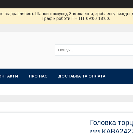
ідправляємо). Шановні покупці, Замовлення, зроблені у вихідні 
Графік роботи ПН-ПТ 09:00-18:00.
ОНТАКТИ
ПРО НАС
ДОСТАВКА ТА ОПЛАТА
Головка торц
мм KABA242