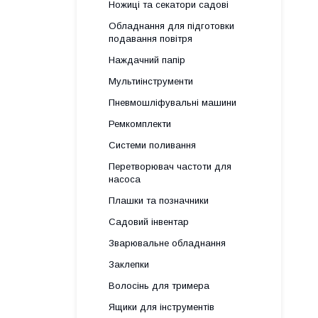
Ножиці та секатори садові
Обладнання для підготовки
подавання повітря
Наждачний папір
Мультиінструменти
Пневмошліфувальні машини
Ремкомплекти
Системи поливання
Перетворювач частоти для
насоса
Плашки та позначники
Садовий інвентар
Зварювальне обладнання
Заклепки
Волосінь для тримера
Ящики для інструментів