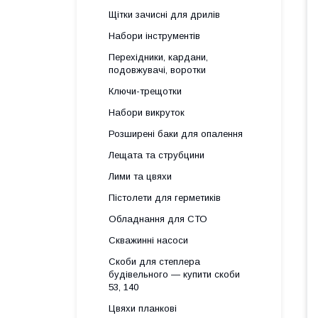
Щітки зачисні для дрилів
Набори інструментів
Перехідники, кардани,
подовжувачі, воротки
Ключи-трещотки
Набори викруток
Розширені баки для опалення
Лещата та струбцини
Лими та цвяхи
Пістолети для герметиків
Обладнання для СТО
Скважинні насоси
Скоби для степлера
будівельного — купити скоби
53, 140
Цвяхи планкові