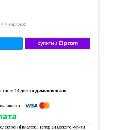
Код:
KABA2427
Купити з
ротягом 14 днів
за домовленістю
 електронні платежі. Тепер ви можете купити