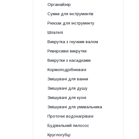
Органайзер
Сумки для інструментів
Рюкзак для інструменту
Шпателі
Викрутка з гнучким валом
Реверсивні викрутки
Викрутки з насадками
Кормоподрібнювачі
Змішувачі для ванни
Змішувачі для душу
Змішувачі для кухні
Змішувачі для умивальника
Проточні водонагрівачі
Будівельний пилосос
Круглогубці