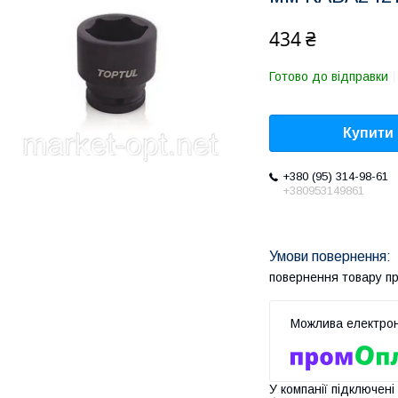
434 ₴
Готово до відправки
Купити
+380 (95) 314-98-61
+380953149861
повернення товару п
У компанії підключені