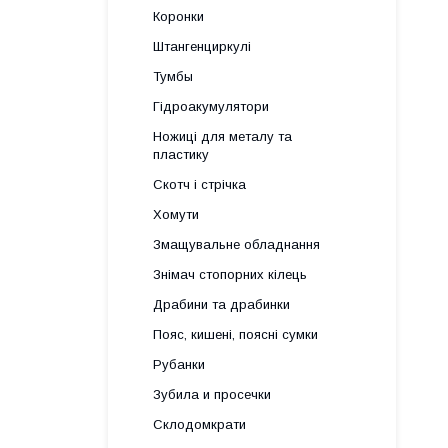
Коронки
Штангенциркулі
Тумбы
Гідроакумулятори
Ножиці для металу та
пластику
Скотч і стрічка
Хомути
Змащувальне обладнання
Знімач стопорних кілець
Драбини та драбинки
Пояс, кишені, поясні сумки
Рубанки
Зубила и просечки
Склодомкрати