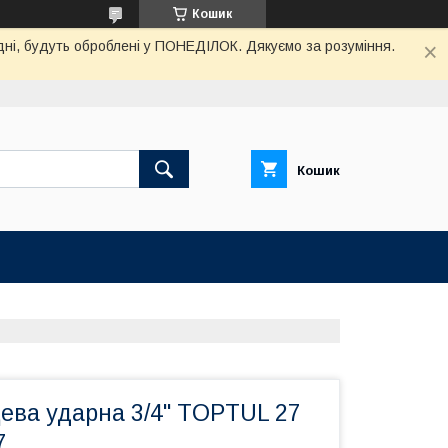
Кошик
дні, будуть оброблені у ПОНЕДІЛОК. Дякуємо за розуміння.
Кошик
ева ударна 3/4" TOPTUL 27
7