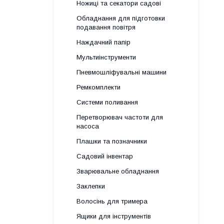
Ножиці та секатори садові
Обладнання для підготовки
подавання повітря
Наждачний папір
Мультиінструменти
Пневмошліфувальні машини
Ремкомплекти
Системи поливання
Перетворювач частоти для
насоса
Плашки та позначники
Садовий інвентар
Зварювальне обладнання
Заклепки
Волосінь для тримера
Ящики для інструментів