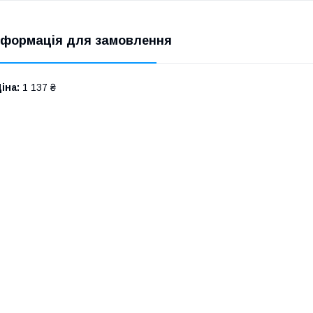
нформація для замовлення
іна:
1 137 ₴