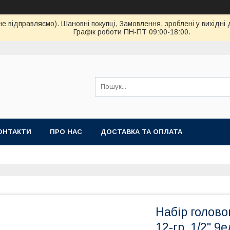
ідправляємо). Шановні покупці, Замовлення, зроблені у вихідні 
Графік роботи ПН-ПТ 09:00-18:00.
ОНТАКТИ
ПРО НАС
ДОСТАВКА ТА ОПЛАТА
Набір голово
12-гр. 1/2" 