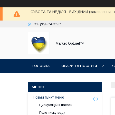
СУБОТА ТА НЕДІЛЯ - ВИХІДНИЙ (замовлення - не в
+380 (95) 314-98-61
Market-Opt.net™
ГОЛОВНА
ТОВАРИ ТА ПОСЛУГИ
К
Новый пункт меню
Циркуляційні насоси
Реле тиску води