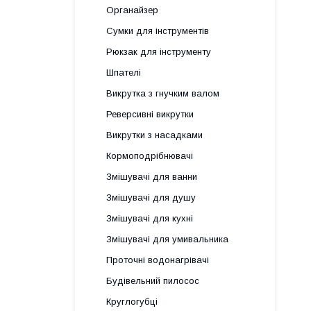
Органайзер
Сумки для інструментів
Рюкзак для інструменту
Шпателі
Викрутка з гнучким валом
Реверсивні викрутки
Викрутки з насадками
Кормоподрібнювачі
Змішувачі для ванни
Змішувачі для душу
Змішувачі для кухні
Змішувачі для умивальника
Проточні водонагрівачі
Будівельний пилосос
Круглогубці