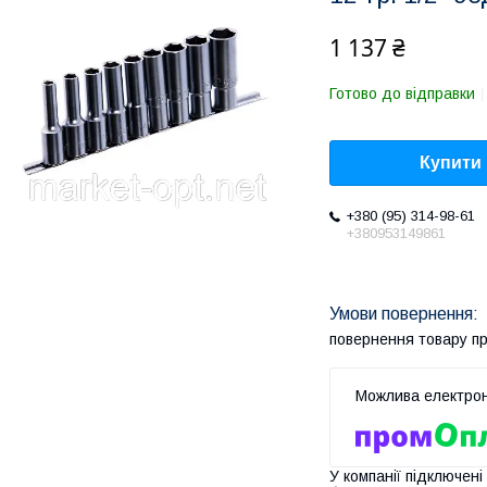
1 137 ₴
Готово до відправки
Купити
+380 (95) 314-98-61
+380953149861
повернення товару п
У компанії підключені