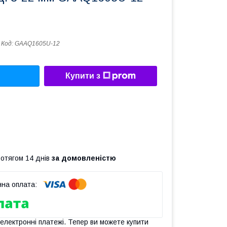
Код:
GAAQ1605U-12
Купити з
ротягом 14 днів
за домовленістю
 електронні платежі. Тепер ви можете купити