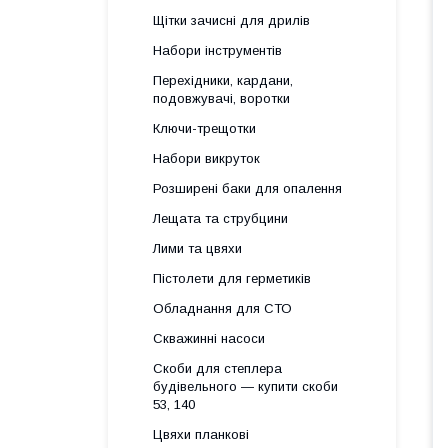
Щітки зачисні для дрилів
Набори інструментів
Перехідники, кардани,
подовжувачі, воротки
Ключи-трещотки
Набори викруток
Розширені баки для опалення
Лещата та струбцини
Лими та цвяхи
Пістолети для герметиків
Обладнання для СТО
Скважинні насоси
Скоби для степлера
будівельного — купити скоби
53, 140
Цвяхи планкові