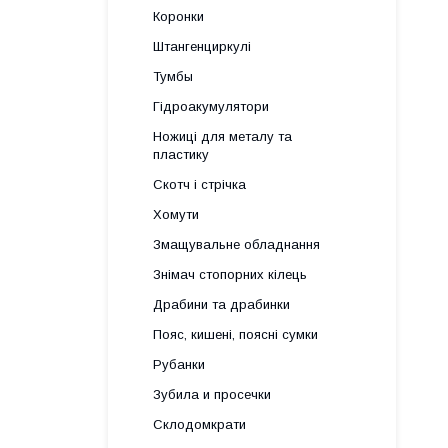
Коронки
Штангенциркулі
Тумбы
Гідроакумулятори
Ножиці для металу та
пластику
Скотч і стрічка
Хомути
Змащувальне обладнання
Знімач стопорних кілець
Драбини та драбинки
Пояс, кишені, поясні сумки
Рубанки
Зубила и просечки
Склодомкрати