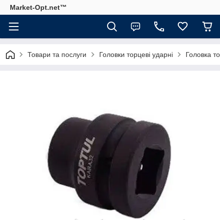
Market-Opt.net™
Товари та послуги
Головки торцеві ударні
Головка т