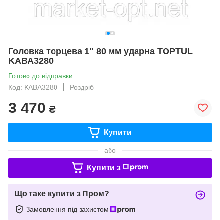
Головка торцева 1" 80 мм ударна TOPTUL
KABA3280
Готово до відправки
Код: KABA3280
Роздріб
3 470
₴
Купити
або
Купити з
Що таке купити з Пром?
Замовлення під захистом