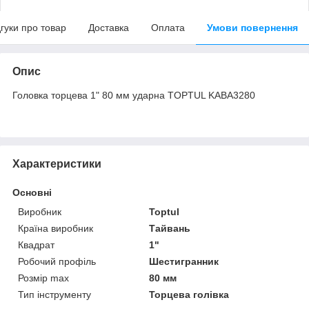
дгуки про товар
Доставка
Оплата
Умови повернення
Опис
Головка торцева 1" 80 мм ударна TOPTUL KABA3280
Характеристики
Основні
Виробник
Toptul
Країна виробник
Тайвань
Квадрат
1"
Робочий профіль
Шестигранник
Розмір max
80 мм
Тип інструменту
Торцева голівка