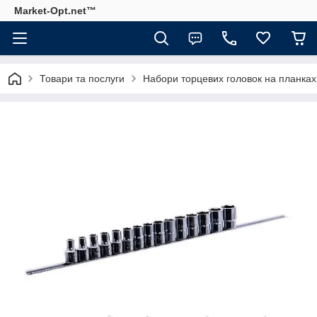
Market-Opt.net™
Товари та послуги
Набори торцевих головок на планках