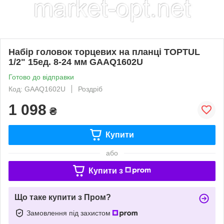
Набір головок торцевих на планці TOPTUL
1/2" 15ед. 8-24 мм GAAQ1602U
Готово до відправки
Код: GAAQ1602U
Роздріб
1 098
₴
Купити
або
Купити з
Що таке купити з Пром?
Замовлення під захистом