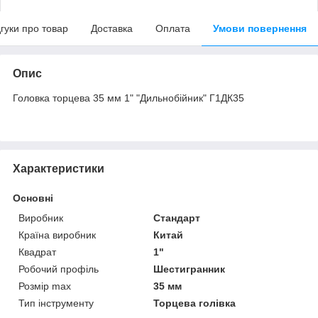
дгуки про товар
Доставка
Оплата
Умови повернення
Опис
Головка торцева 35 мм 1" "Дильнобійник" Г1ДК35
Характеристики
Основні
Виробник
Стандарт
Країна виробник
Китай
Квадрат
1"
Робочий профіль
Шестигранник
Розмір max
35 мм
Тип інструменту
Торцева голівка