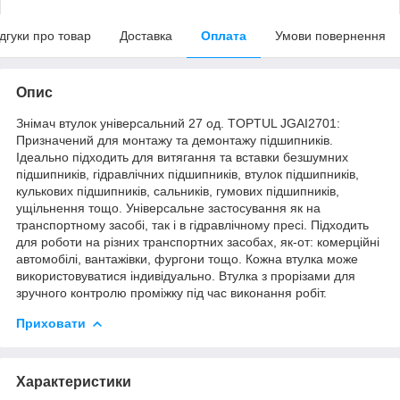
ідгуки про товар
Доставка
Оплата
Умови повернення
Опис
Знімач втулок універсальний 27 од. TOPTUL JGAI2701:
Призначений для монтажу та демонтажу підшипників.
Ідеально підходить для витягання та вставки безшумних
підшипників, гідравлічних підшипників, втулок підшипників,
кулькових підшипників, сальників, гумових підшипників,
ущільнення тощо. Універсальне застосування як на
транспортному засобі, так і в гідравлічному пресі. Підходить
для роботи на різних транспортних засобах, як-от: комерційні
автомобілі, вантажівки, фургони тощо. Кожна втулка може
використовуватися індивідуально. Втулка з прорізами для
зручного контролю проміжку під час виконання робіт.
Приховати
Характеристики