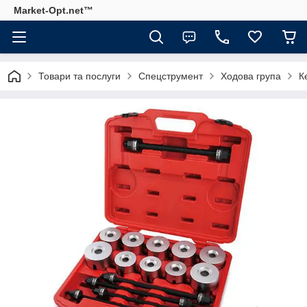
Market-Opt.net™
Товари та послуги
Спецструмент
Ходова група
К