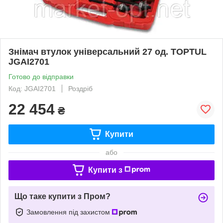
Знімач втулок універсальний 27 од. TOPTUL
JGAI2701
Готово до відправки
Код: JGAI2701
Роздріб
22 454
₴
Купити
або
Купити з
Що таке купити з Пром?
Замовлення під захистом